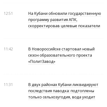
12:51
На Кубани обновили государственную
программу развития АПК,
скорректировав целевые показатели
11:42
В Новороссийске стартовал новый
сезон образовательного проекта
«ПолитЗавод»
11:31
В двух районах Кубани ликвидируют
последствия паводка: подтоплены
только сельхозугодия, вода уходит