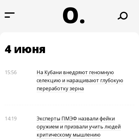
О.
4 июня
15:56
На Кубани внедряют геномную
селекцию и наращивают глубокую
переработку зерна
14:19
Эксперты ПМЭФ назвали фейки
оружием и призвали учить людей
критическому мышлению