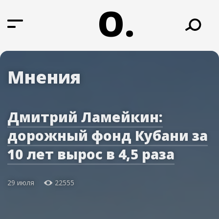
О.
Мнения
Дмитрий Ламейкин:
дорожный фонд Кубани за
10 лет вырос в 4,5 раза
29 июля
22555