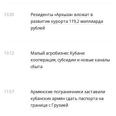
13:20
Резиденты «Архыза» вложат в
развитие курорта 119,2 миллиарда
рублей
13:12
Малый агробизнес Кубани:
кооперация, субсидии и новые каналы
сбыта
11:57
Армянские пограничники заставили
кубанских армян сдать паспорта на
границе с Грузией