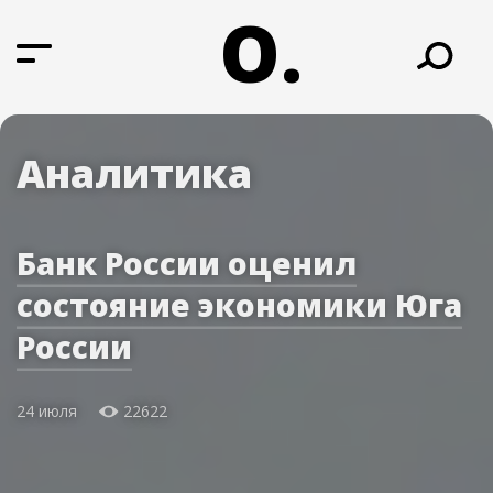
О.
Аналитика
Банк России оценил
состояние экономики Юга
России
24 июля
22622