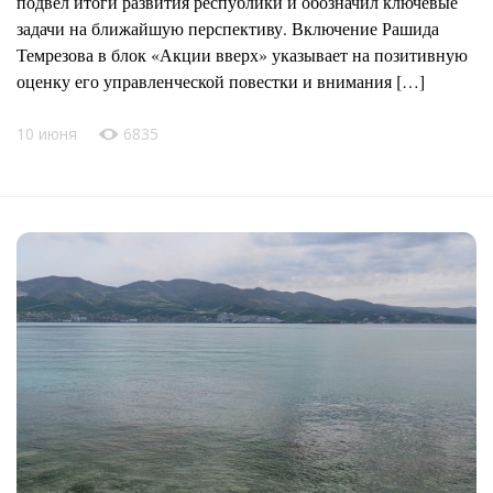
подвел итоги развития республики и обозначил ключевые
задачи на ближайшую перспективу. Включение Рашида
Темрезова в блок «Акции вверх» указывает на позитивную
оценку его управленческой повестки и внимания […]
10 июня
6835