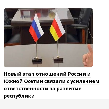
Новый этап отношений России и
Южной Осетии связали с усилением
ответственности за развитие
республики
Отношения России и Южной Осетии переходят к новому