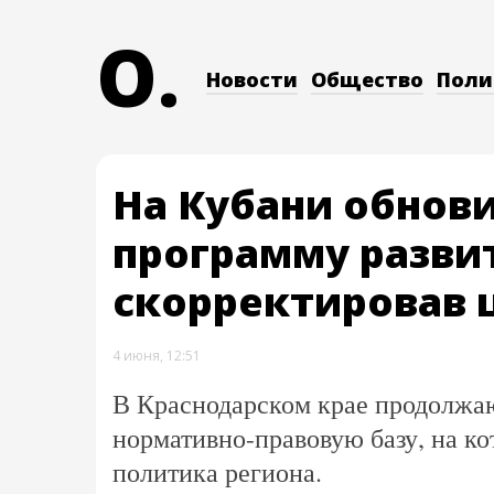
O.
Новости
Общество
Поли
На Кубани обнов
программу разви
скорректировав 
4 июня, 12:51
В Краснодарском крае продолжа
нормативно-правовую базу, на ко
политика региона.