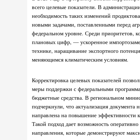
всего целевые показатели. В администрации
необходимость таких изменений продиктов
новыми задачами, поставленными перед а
федеральном уровне. Среди приоритетов, к
плановых цифр, — ускоренное импортозаме
технике, наращивание экспортного потенциа
меняющимся климатическим условиям.
Корректировка целевых показателей позвол
меры поддержки с федеральными программам
бюджетные средства. В региональном минис
подчеркнули, что актуализация документа 
направлена на повышение эффективности к
Такой подход дает возможность оперативно 
направления, которые демонстрируют макс