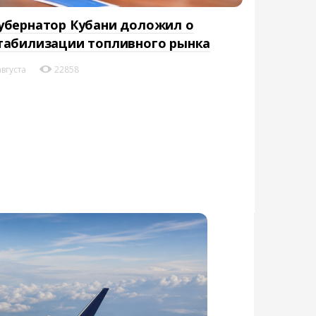
убернатор Кубани доложил о
табилизации топливного рынка
августа
22858