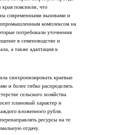
 края пояснили, что
ана современными вызовами и
гропромышленным комплексом на
оторые потребовали уточнения
щение в семеноводстве и
ла, а также адаптация к
ила синхронизировать краевые
и и более гибко распределять
терстве сельского хозяйства
носит плановый характер и
аждого вложенного рубля.
перенаправлять ресурсы на те
имальную отдачу.