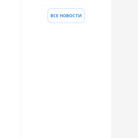
Осиповке выросло до 58
ВСЕ НОВОСТИ