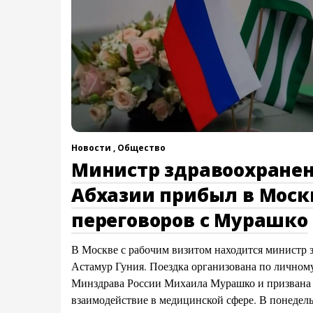
Новости ,
Общество
Министр здравоохране
Абхазии прибыл в Моск
переговоров с Мурашко
В Москве с рабочим визитом находится министр 
Астамур Гуния. Поездка организована по лично
Минздрава России Михаила Мурашко и призвана 
взаимодействие в медицинской сфере. В понедел