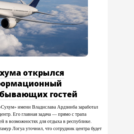
ухума открылся
формационный
ибывающих гостей
«Сухум» имени Владислава Ардзинба заработал
нтр. Его главная задача — прямо с трапа
ей в возможностях для отдыха в республике.
амур Логуа уточнил, что сотрудник центра будет