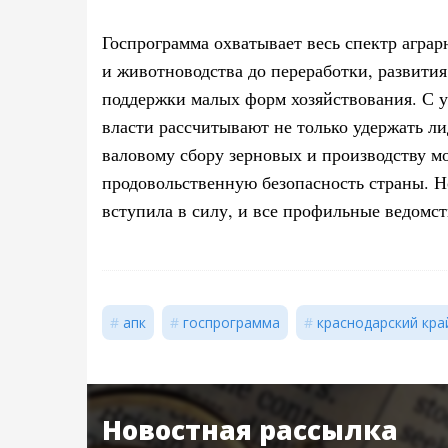
Госпрограмма охватывает весь спектр аграрн
и животноводства до переработки, развития
поддержки малых форм хозяйствования. С 
власти рассчитывают не только удержать л
валовому сбору зерновых и производству мо
продовольственную безопасность страны. Н
вступила в силу, и все профильные ведомст
апк
госпрограмма
краснодарский кра
Новостная рассылка