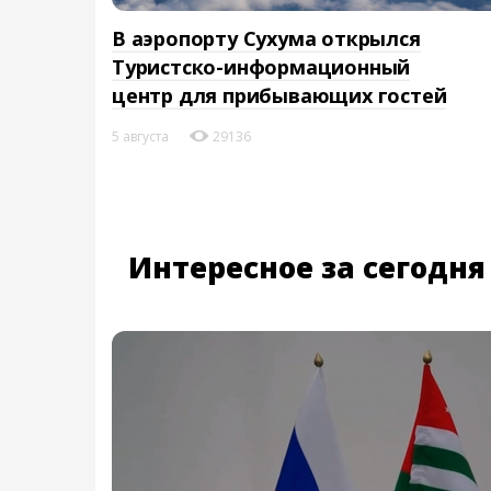
В аэропорту Сухума открылся
Туристско-информационный
центр для прибывающих гостей
5 августа
29136
Интересное за сегодня