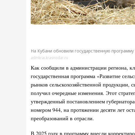
На Кубани обновили государственную программу 
admkrai.krasnodar.ru
Как сообщили в администрации региона, к
государственная программа «Развитие сельс
рынков сельскохозяйственной продукции, с
получил очередные изменения. Этот страте
утвержденный постановлением губернатора о
номером 944, на протяжении десяти лет ост
преобразований в отрасли.
В 2025 году в программу внесли корректиро