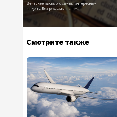
Вечернее письмо с самым интересным
за день. Без рекламы и спама
Смотрите также