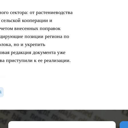
ого сектора: от растениеводства
 сельской кооперации и
учетом внесенных поправок
идирующие позиции региона по
лока, но и укрепить
овая редакция документа уже
ва приступили к ее реализации.
й