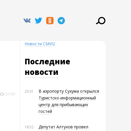
Новости СМИ2
Последние
новости
В аэропорту Сухума открылся
20:01
21797
Туристско-информационный
центр для прибывающих
гостей
Депутат Алтухов провел
18:52