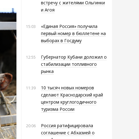
встречу с жителями Ольгинки
и Агоя
«Единая Россия» получила
15:03
первый номер в бюллетене на
выборах в Госдуму
Губернатор Кубани доложил о
12:55
стабилизации топливного
рынка
10 тысяч новых номеров
11:39
сделают Краснодарский край
центром круглогодичного
туризма России
Россия ратифицировала
20:06
соглашение с Абхазией о