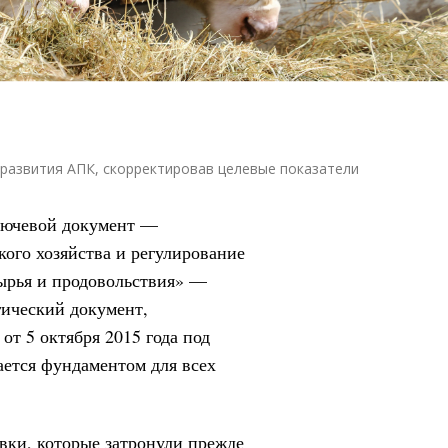
развития АПК, скорректировав целевые показатели
лючевой документ —
кого хозяйства и регулирование
ырья и продовольствия» —
гический документ,
т 5 октября 2015 года под
ается фундаментом для всех
вки, которые затронули прежде