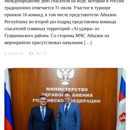
Международному дню спасателя на воде, который в России
традиционно отмечается 31 июля. Участие в турнире
приняли 16 команд, в том числе представители Абхазии.
Республику во второй раз подряд представляла команда
спасателей пляжных территорий «Агудзера» из
Гулрыпшского района. Со стороны МЧС Абхазии на
мероприятии присутствовал начальник […]
6 августа
36175