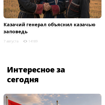
Казачий генерал объяснил казачью
заповедь
7 августа
14189
Интересное за
сегодня