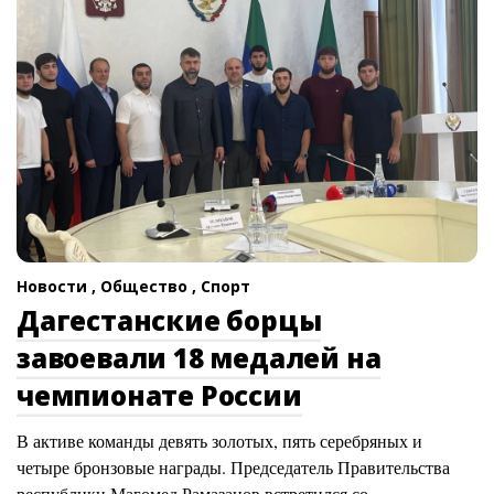
Новости ,
Общество ,
Спорт
Дагестанские борцы
завоевали 18 медалей на
чемпионате России
В активе команды девять золотых, пять серебряных и
четыре бронзовые награды. Председатель Правительства
республики Магомед Рамазанов встретился со