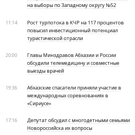
на выборы по Западному округу №52
11:14
Рост турпотока в КЧР на 117 процентов
повысил инвестиционный потенциал
туристической отрасли
20:00
Главы Минздравов Абхазии и России
обсудили телемедицину и совместные
выезды врачей
19:36
Абхазские спасатели приняли участие в
международных соревнованиях в
«Сириусе»
17:16
Депутат обсудил с многодетными семьями
Новороссийска их вопросы