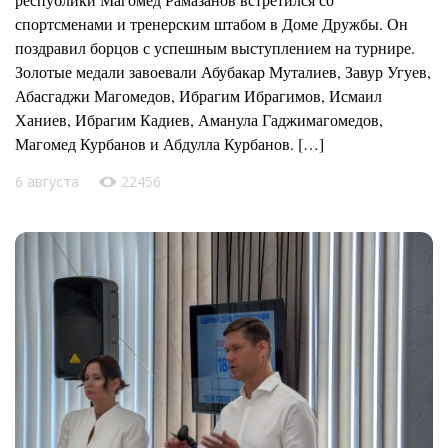
спортсменами и тренерским штабом в Доме Дружбы. Он
поздравил борцов с успешным выступлением на турнире.
Золотые медали завоевали Абубакар Муталиев, Завур Угуев,
Абасгаджи Магомедов, Ибрагим Ибрагимов, Исмаил
Ханиев, Ибрагим Кадиев, Аманула Гаджимагомедов,
Магомед Курбанов и Абдулла Курбанов. […]
6 августа
22456