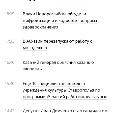
18:05
Врачи Новороссийска обсудили
цифровизацию и кадровые вопросы
здравоохранения
17:33
В Абхазии перезапускают работу с
молодёжью
16:40
Казачий генерал объяснил казачью
заповедь
15:40
Еще 10 специалистов пополнят
учреждения культуры Ставрополья по
программе «Земский работник культуры»
14:42
Депутат Иван Демченко стал кандидатом