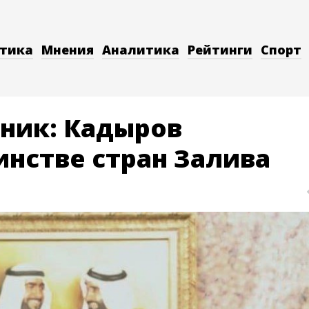
тика
Мнения
Аналитика
Рейтинги
Спорт
дник: Кадыров
инстве стран Залива