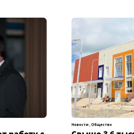
Новости ,
Общество
т работу с
Свыше 3,6 тыс