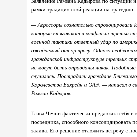
Заявление Рамзана Кадырова по ситуации н
рамки традиционной реакции на трагедию.
— Агрессоры сознательно спровоцировали 
которые втягивают в конфликт третьи стр
военной тактики ответный удар по америк
ожидаемый отпор врагу. Однако необходим
гражданской инфраструктуре третьих стра
не могут быть оправданы никак. Подобные
случились. Пострадали граждане Ближнего
Королевства Бахрейн и ОАЭ, — написал в св
Рамзан Кадыров.
Глава Чечни фактически предложил себя в 
посредника, способного консолидировать п
залива. Его решение отложить встречу с п