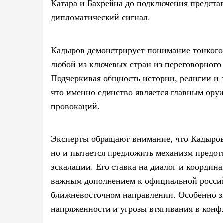
Катара и Бахрейна до подключения предста
дипломатический сигнал.
Кадыров демонстрирует понимание тонкого 
любой из ключевых стран из переговорного 
Подчеркивая общность истории, религии и э
что именно единство является главным ор
провокаций.
Эксперты обращают внимание, что Кадыров 
но и пытается предложить механизм предо
эскалации. Его ставка на диалог и координ
важным дополнением к официальной росси
ближневосточном направлении. Особенно з
напряженности и угрозы втягивания в конф