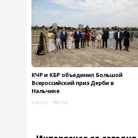
КЧР и КБР объединил Большой
Всероссийский приз Дерби в
Нальчике
9 августа
6645