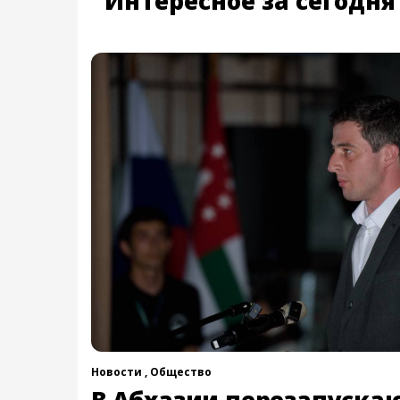
Интересное за сегодня
Новости ,
Общество
В Абхазии перезапускаю