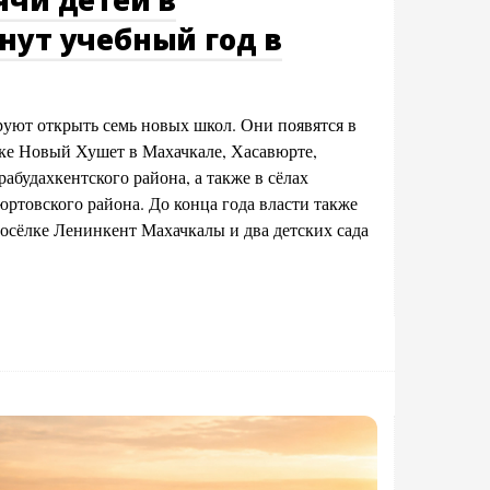
нут учебный год в
руют открыть семь новых школ. Они появятся в
ке Новый Хушет в Махачкале, Хасавюрте,
абудахкентского района, а также в сёлах
ртовского района. До конца года власти также
осёлке Ленинкент Махачкалы и два детских сада