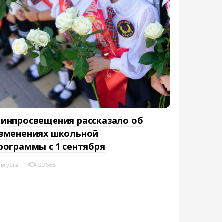
инпросвещения рассказало об
зменениях школьной
рограммы с 1 сентября
августа
23668