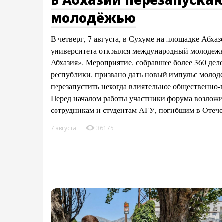
молодёжью
В четверг, 7 августа, в Сухуме на площадке Абха
университета открылся международный молоде
Абхазия». Мероприятие, собравшее более 360 деле
республики, призвано дать новый импульс молод
перезапустить некогда влиятельное общественно
Перед началом работы участники форума возлож
сотрудникам и студентам АГУ, погибшим в Отеч
7 августа
36176