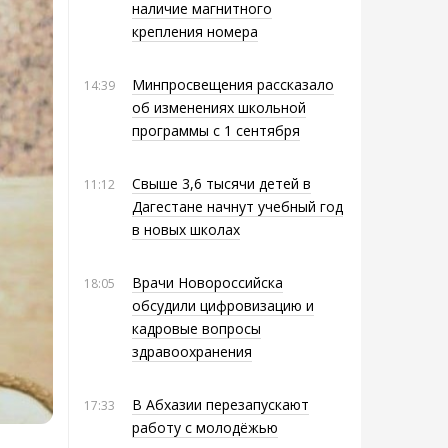
наличие магнитного
крепления номера
Минпросвещения рассказало
14:39
об изменениях школьной
программы с 1 сентября
Свыше 3,6 тысячи детей в
11:12
Дагестане начнут учебный год
в новых школах
Врачи Новороссийска
18:05
обсудили цифровизацию и
кадровые вопросы
здравоохранения
В Абхазии перезапускают
17:33
работу с молодёжью