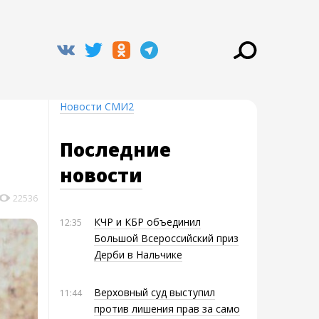
Новости СМИ2
Последние
новости
22536
КЧР и КБР объединил
12:35
Большой Всероссийский приз
Дерби в Нальчике
Верховный суд выступил
11:44
против лишения прав за само