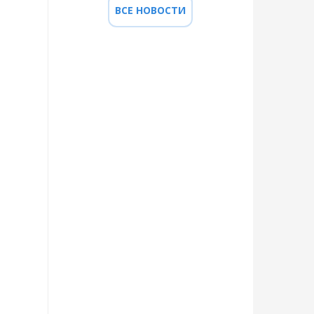
ВСЕ НОВОСТИ