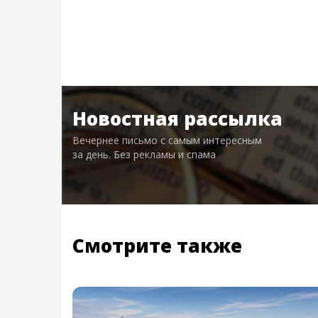
Новостная рассылка
Вечернее письмо с самым интересным
за день. Без рекламы и спама
Смотрите также