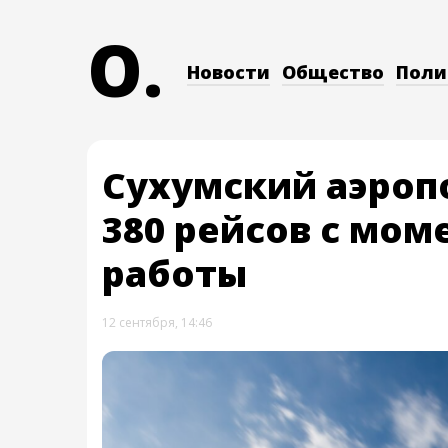
O.
Новости
Общество
Поли
Сухумский аэроп
380 рейсов с мом
работы
12 сентября, 14:46