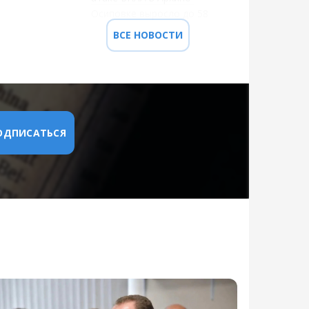
Осиповке выросло до 58
ВСЕ НОВОСТИ