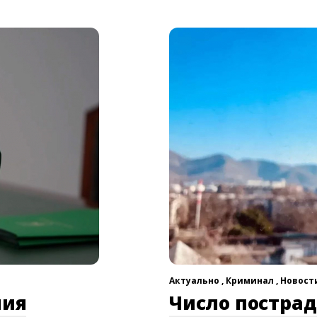
Актуально ,
Криминал ,
Новости
ния
Число постра