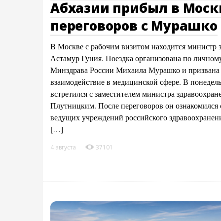
Абхазии прибыл в Моск
переговоров с Мурашко
В Москве с рабочим визитом находится министр 
Астамур Гуния. Поездка организована по лично
Минздрава России Михаила Мурашко и призвана 
взаимодействие в медицинской сфере. В понедел
встретился с заместителем министра здравоохра
Плутницким. После переговоров он ознакомился с
ведущих учреждений российского здравоохранени
[…]
4 августа
37101