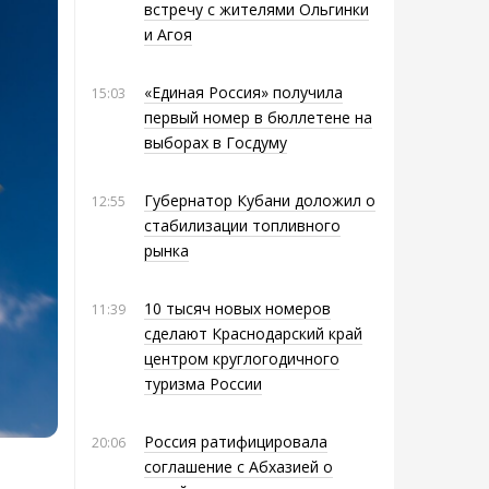
встречу с жителями Ольгинки
и Агоя
«Единая Россия» получила
15:03
первый номер в бюллетене на
выборах в Госдуму
Губернатор Кубани доложил о
12:55
стабилизации топливного
рынка
10 тысяч новых номеров
11:39
сделают Краснодарский край
центром круглогодичного
туризма России
Россия ратифицировала
20:06
соглашение с Абхазией о