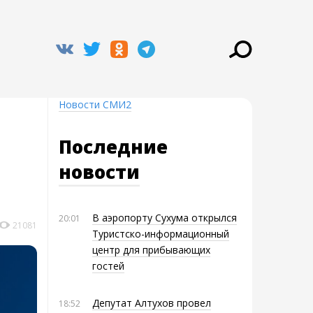
Новости СМИ2
Последние
новости
В аэропорту Сухума открылся
20:01
21081
Туристско-информационный
центр для прибывающих
гостей
Депутат Алтухов провел
18:52