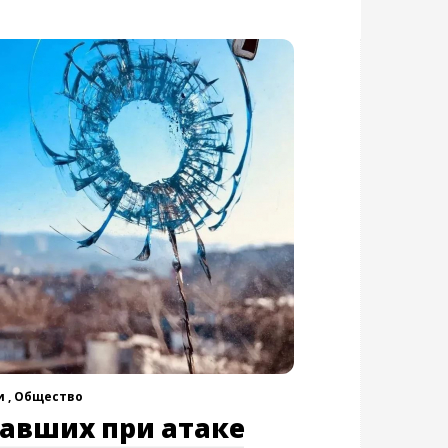
 ,
Общество
давших при атаке