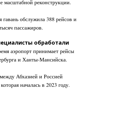
сле масштабной реконструкции.
я гавань обслужила 388 рейсов и
тысяч пассажиров.
пециалисты обработали
ремя аэропорт принимает рейсы
ербурга и Ханты-Мансийска.
между Абхазией и Россией
которая началась в 2023 году.