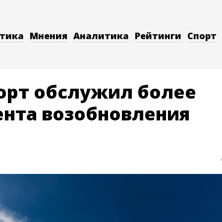
тика
Мнения
Аналитика
Рейтинги
Спорт
орт обслужил более
ента возобновления