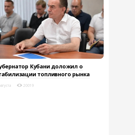
убернатор Кубани доложил о
табилизации топливного рынка
августа
20019