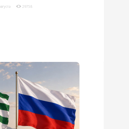
августа
29758