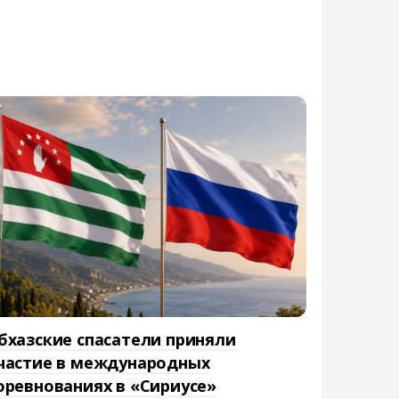
бхазские спасатели приняли
частие в международных
оревнованиях в «Сириусе»