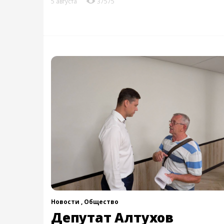
5 августа
37575
Новости ,
Общество
Депутат Алтухов