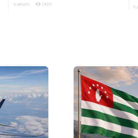
6 августа
24301
6 