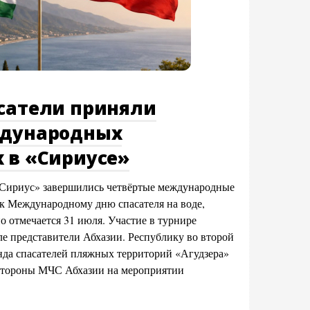
асатели приняли
ждународных
 в «Сириусе»
«Сириус» завершились четвёртые международные
к Международному дню спасателя на воде,
о отмечается 31 июля. Участие в турнире
ле представители Абхазии. Республику во второй
анда спасателей пляжных территорий «Агудзера»
 стороны МЧС Абхазии на мероприятии