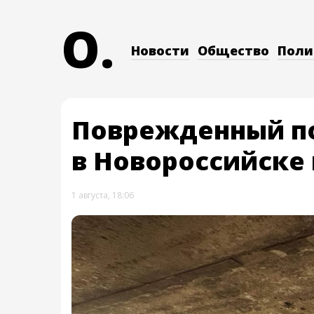
O.
Новости
Общество
Поли
Поврежденный по
в Новороссийске
1 августа, 18:06