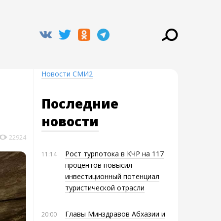
Новости СМИ2
Последние
новости
22924
Рост турпотока в КЧР на 117
11:14
процентов повысил
инвестиционный потенциал
туристической отрасли
Главы Минздравов Абхазии и
20:00