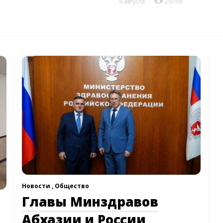
6 августа
29758
Новости ,
Общество
Главы Минздравов
Абхазии и России