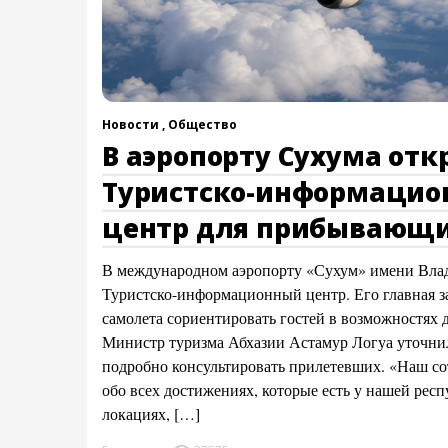
Новости ,
Общество
В аэропорту Сухума отк
Туристско-информаци
центр для прибывающи
В международном аэропорту «Сухум» имени Влад
Туристско-информационный центр. Его главная з
самолета сориентировать гостей в возможностях д
Министр туризма Абхазии Астамур Логуа уточнил,
подробно консультировать прилетевших. «Наш со
обо всех достижениях, которые есть у нашей рес
локациях, […]