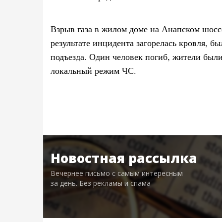
Взрыв газа в жилом доме на Анапском шосс
результате инцидента загорелась кровля, б
подъезда. Один человек погиб, жители был
локальный режим ЧС.
Новостная рассылка
Вечернее письмо с самым интересным
за день. Без рекламы и спама