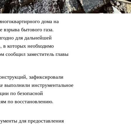
многоквартирного дома на
е взрыва бытового газа.
игодно для дальнейшей
, в которых необходимо
ом сообщил заместитель главы
онструкций, зафиксировали
же выполнили инструментальное
ции по безопасной
иям по восстановлению.
ументы для предоставления