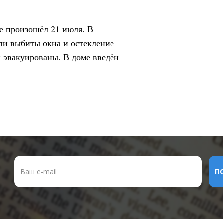
е произошёл 21 июля. В
ыли выбиты окна и остекление
и эвакуированы. В доме введён