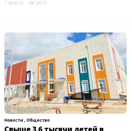
7 августа
26570
Новости ,
Общество
Свыше 3,6 тысячи детей в