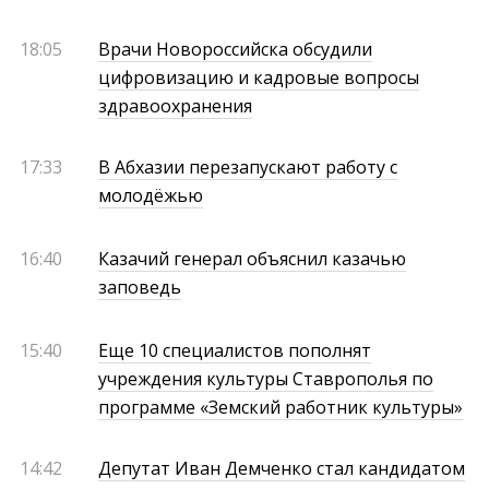
18:05
Врачи Новороссийска обсудили
цифровизацию и кадровые вопросы
здравоохранения
17:33
В Абхазии перезапускают работу с
молодёжью
16:40
Казачий генерал объяснил казачью
заповедь
15:40
Еще 10 специалистов пополнят
учреждения культуры Ставрополья по
программе «Земский работник культуры»
14:42
Депутат Иван Демченко стал кандидатом