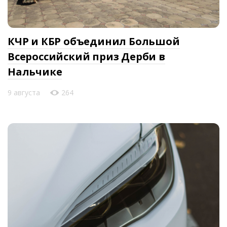
КЧР и КБР объединил Большой
Всероссийский приз Дерби в
Нальчике
9 августа
264