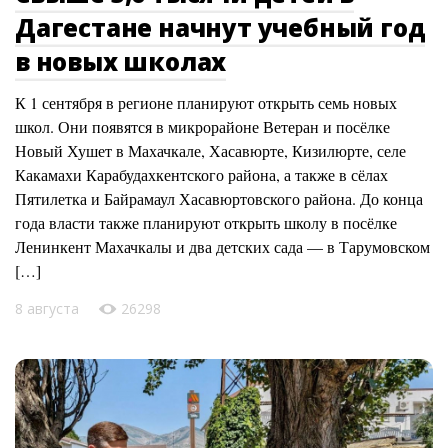
Дагестане начнут учебный год
в новых школах
К 1 сентября в регионе планируют открыть семь новых
школ. Они появятся в микрорайоне Ветеран и посёлке
Новый Хушет в Махачкале, Хасавюрте, Кизилюрте, селе
Какамахи Карабудахкентского района, а также в сёлах
Пятилетка и Байрамаул Хасавюртовского района. До конца
года власти также планируют открыть школу в посёлке
Ленинкент Махачкалы и два детских сада — в Тарумовском
[…]
8 августа
26298