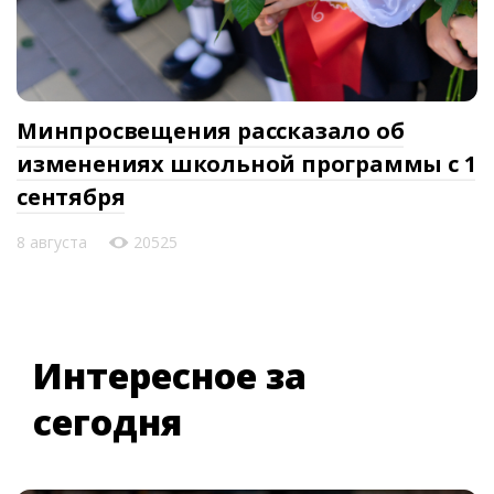
Минпросвещения рассказало об
изменениях школьной программы с 1
сентября
8 августа
20525
Интересное за
сегодня