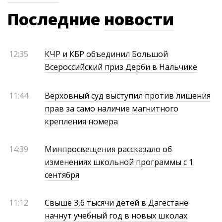
Последние
новости
12:35
КЧР и КБР объединил Большой
Всероссийский приз Дерби в Нальчике
11:44
Верховный суд выступил против лишения
прав за само наличие магнитного
крепления номера
14:39
Минпросвещения рассказало об
изменениях школьной программы с 1
сентября
11:12
Свыше 3,6 тысячи детей в Дагестане
начнут учебный год в новых школах