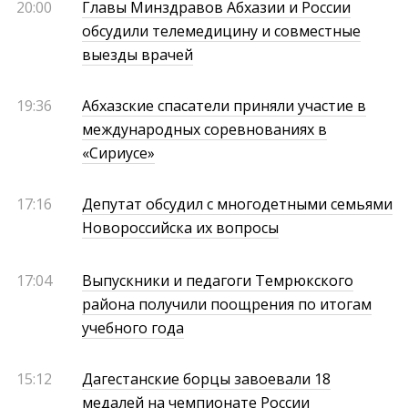
20:00
Главы Минздравов Абхазии и России
обсудили телемедицину и совместные
выезды врачей
19:36
Абхазские спасатели приняли участие в
международных соревнованиях в
«Сириусе»
17:16
Депутат обсудил с многодетными семьями
Новороссийска их вопросы
17:04
Выпускники и педагоги Темрюкского
района получили поощрения по итогам
учебного года
15:12
Дагестанские борцы завоевали 18
медалей на чемпионате России