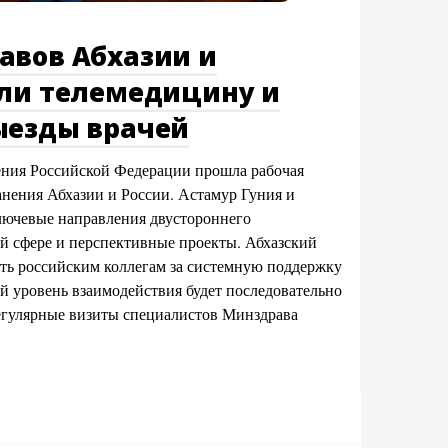
авов Абхазии и
или телемедицину и
ыезды врачей
ения Российской Федерации прошла рабочая
анения Абхазии и России. Астамур Гуния и
ючевые направления двустороннего
й сфере и перспективные проекты. Абхазский
ть российским коллегам за системную поддержку
й уровень взаимодействия будет последовательно
регулярные визиты специалистов Минздрава