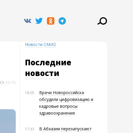
Новости СМИ2
Последние
новости
25175
Врачи Новороссийска
18:05
обсудили цифровизацию и
кадровые вопросы
здравоохранения
В Абхазии перезапускают
17:33