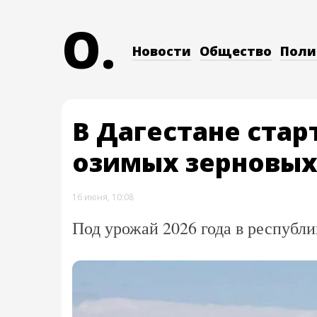
O.
Новости
Общество
Поли
В Дагестане стар
озимых зерновых
16 июня, 10:08
Под урожай 2026 года в республик