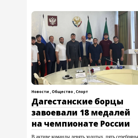
Новости ,
Общество ,
Спорт
Дагестанские борцы
завоевали 18 медалей
на чемпионате России
В активе команды девять золотых, пять серебрян