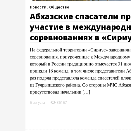
Новости ,
Общество
Абхазские спасатели п
участие в международ
соревнованиях в «Сири
На федеральной территории «Сириус» завершили
соревнования, приуроченные к Международному д
который в России традиционно отмечается 31 июл
приняли 16 команд, в том числе представители А
раз подряд представляла команда спасателей пля
из Гулрыпшского района. Со стороны МЧС Абхаз
присутствовал начальник […]
6 августа
36167