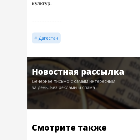
культур.
Дагестан
Новостная рассылка
Вечернее письмо с самым интересным
за день. Без рекламы и спама
Смотрите также