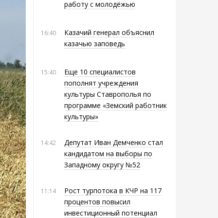
работу с молодёжью
Казачий генерал объяснил
16:40
казачью заповедь
Еще 10 специалистов
15:40
пополнят учреждения
культуры Ставрополья по
программе «Земский работник
культуры»
Депутат Иван Демченко стал
14:42
кандидатом на выборы по
Западному округу №52
Рост турпотока в КЧР на 117
11:14
процентов повысил
инвестиционный потенциал