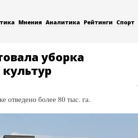
тика
Мнения
Аналитика
Рейтинги
Спорт
товала уборка
 культур
е отведено более 80 тыс. га.