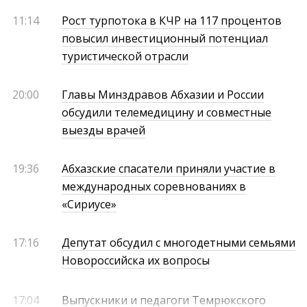
11:14
Рост турпотока в КЧР на 117 процентов
повысил инвестиционный потенциал
туристической отрасли
20:00
Главы Минздравов Абхазии и России
обсудили телемедицину и совместные
выезды врачей
19:36
Абхазские спасатели приняли участие в
международных соревнованиях в
«Сириусе»
17:16
Депутат обсудил с многодетными семьями
Новороссийска их вопросы
17:04
Выпускники и педагоги Темрюкского