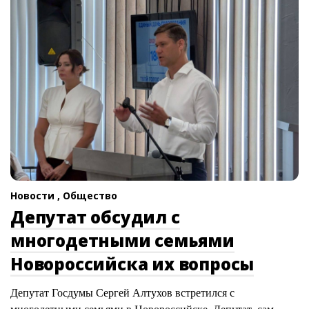
Новости ,
Общество
Депутат обсудил с
многодетными семьями
Новороссийска их вопросы
Депутат Госдумы Сергей Алтухов встретился с
многодетными семьями в Новороссийске. Депутат, сам