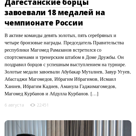
Дагестанские борцы
завоевали 18 медалей на
чемпионате России
В активе команды девять золотых, пять серебряных и
четыре бронзовые награды. Председатель Правительства
республики Магомед Рамазанов встретился со
спортсменами и тренерским штабом в Доме Дружбы. Он
поздравил борцов с успешным выступлением на турнире.
Золотые медали завоевали Абубакар Муталиев, Завур Угуев,
Абасгаджи Магомедов, Ибрагим Ибрагимов, Исмаил
Ханиев, Ибрагим Кадиев, Аманула Гаджимагомедов,
Магомед Курбанов и Абдулла Курбанов. […]
6 августа
22451