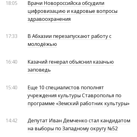
18:05
Врачи Новороссийска обсудили
цифровизацию и кадровые вопросы
здравоохранения
17:33
В Абхазии перезапускают работу с
молодёжью
16:40
Казачий генерал объяснил казачью
заповедь
15:40
Еще 10 специалистов пополнят
учреждения культуры Ставрополья по
программе «Земский работник культуры»
14:42
Депутат Иван Демченко стал кандидатом
на выборы по Западному округу №52