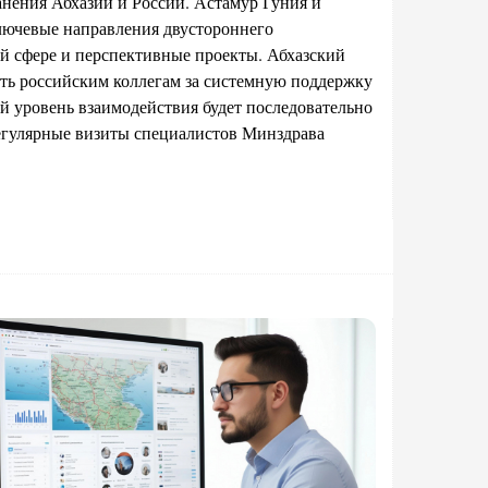
анения Абхазии и России. Астамур Гуния и
ючевые направления двустороннего
й сфере и перспективные проекты. Абхазский
ть российским коллегам за системную поддержку
й уровень взаимодействия будет последовательно
регулярные визиты специалистов Минздрава