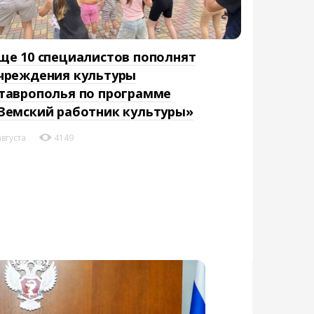
ще 10 специалистов пополнят
чреждения культуры
таврополья по программе
Земский работник культуры»
августа
4149