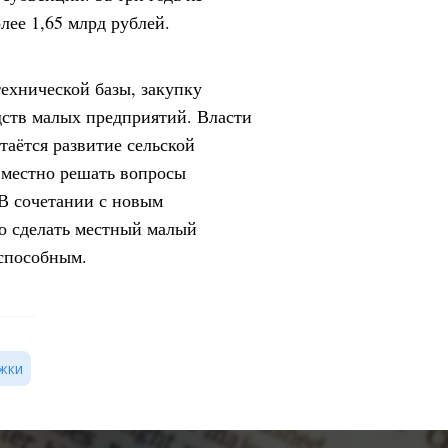
лее 1,65 млрд рублей.
ехнической базы, закупку
дств малых предприятий. Власти
таётся развитие сельской
вместно решать вопросы
 В сочетании с новым
о сделать местный малый
оспособным.
жки