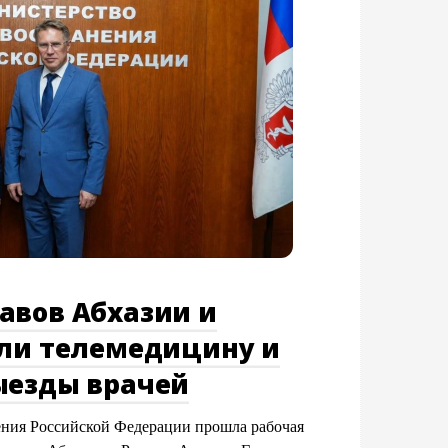
авов Абхазии и
или телемедицину и
ыезды врачей
ения Российской Федерации прошла рабочая