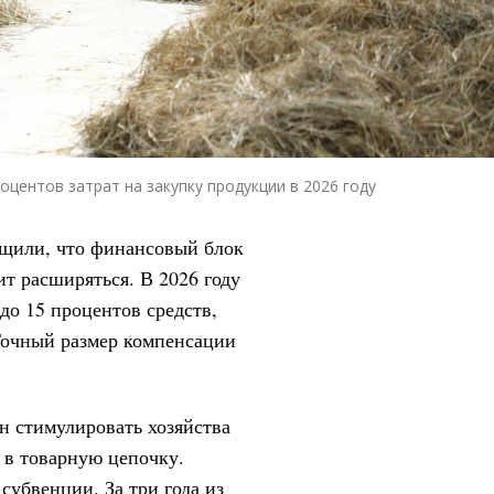
оцентов затрат на закупку продукции в 2026 году
бщили, что финансовый блок
т расширяться. В 2026 году
до 15 процентов средств,
Точный размер компенсации
н стимулировать хозяйства
 в товарную цепочку.
субвенции. За три года из