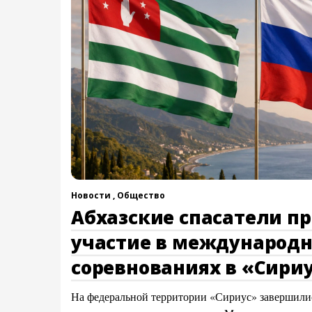
Новости ,
Общество
Абхазские спасатели п
участие в международ
соревнованиях в «Сири
На федеральной территории «Сириус» завершили