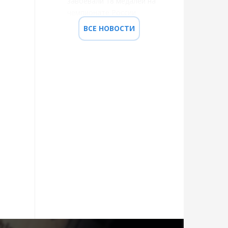
завоевали 18 медалей на
чемпионате России
ВСЕ НОВОСТИ