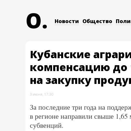
O.
Новости
Общество
Поли
Кубанские аграр
компенсацию до 
на закупку проду
3 июня, 17:30
За последние три года на подде
в регионе направили свыше 1,65
субвенций.