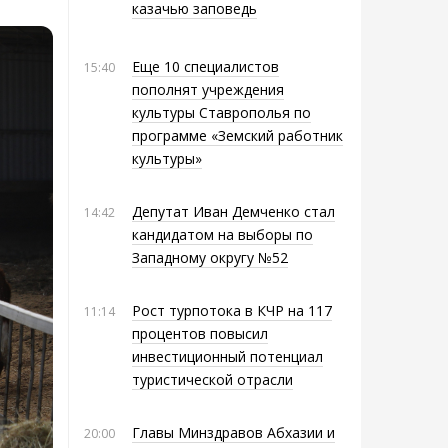
казачью заповедь
Еще 10 специалистов
15:40
пополнят учреждения
культуры Ставрополья по
программе «Земский работник
культуры»
Депутат Иван Демченко стал
14:42
кандидатом на выборы по
Западному округу №52
Рост турпотока в КЧР на 117
11:14
процентов повысил
инвестиционный потенциал
туристической отрасли
Главы Минздравов Абхазии и
20:00