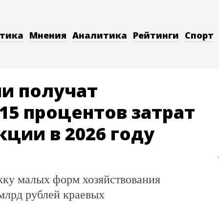
тика
Мнения
Аналитика
Рейтинги
Спорт
ии получат
15 процентов затрат
кции в 2026 году
ржку малых форм хозяйствования
 млрд рублей краевых