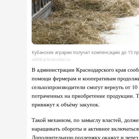
Кубанские аграрии получат компенсацию до 15 пр
admkrai.krasnodar.ru
В администрации Краснодарского края соо
помощи фермерам и кооперативам продолжи
сельхозпроизводители смогут вернуть от 10 
потраченных на приобретение продукции. 
привяжут к объёму закупок.
Такой механизм, по замыслу властей, долже
наращивать обороты и активнее включаться
Дополнительную поддержку окажут и через 