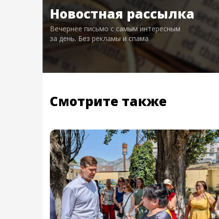
Новостная рассылка
Вечернее письмо с самым интересным
за день. Без рекламы и спама
Смотрите также