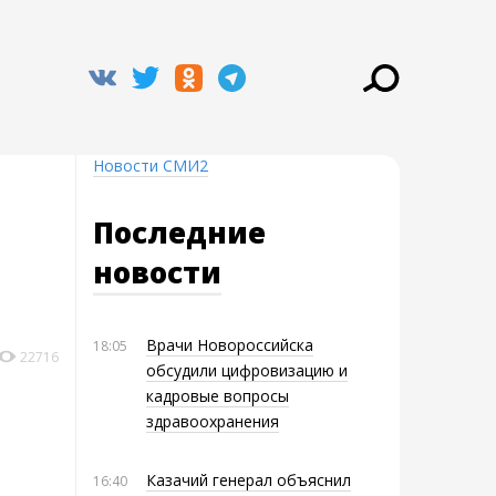
Новости СМИ2
Последние
новости
Врачи Новороссийска
18:05
22716
обсудили цифровизацию и
кадровые вопросы
здравоохранения
Казачий генерал объяснил
16:40