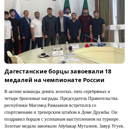
Дагестанские борцы завоевали 18
медалей на чемпионате России
В активе команды девять золотых, пять серебряных и
четыре бронзовые награды. Председатель Правительства
республики Магомед Рамазанов встретился со
спортсменами и тренерским штабом в Доме Дружбы. Он
поздравил борцов с успешным выступлением на турнире.
Золотые медали завоевали Абубакар Муталиев, Завур Угуев,