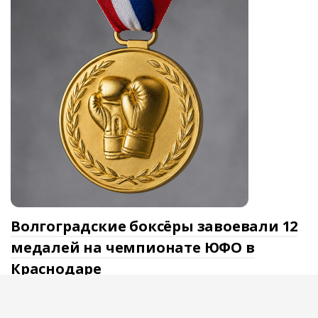
Волгоградские боксёры завоевали 12
медалей на чемпионате ЮФО в
Краснодаре
В Краснодаре завершился чемпионат Южного федерального
округа по боксу среди мужчин и женщин в возрастной