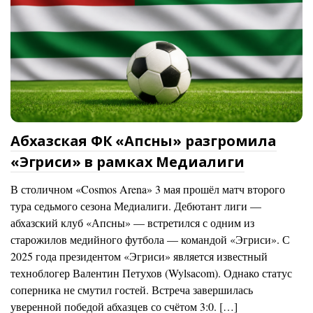
Абхазская ФК «Апсны» разгромила
«Эгриси» в рамках Медиалиги
В столичном «Cosmos Arena» 3 мая прошёл матч второго
тура седьмого сезона Медиалиги. Дебютант лиги —
абхазский клуб «Апсны» — встретился с одним из
старожилов медийного футбола — командой «Эгриси». С
2025 года президентом «Эгриси» является известный
техноблогер Валентин Петухов (Wylsacom). Однако статус
соперника не смутил гостей. Встреча завершилась
уверенной победой абхазцев со счётом 3:0. […]