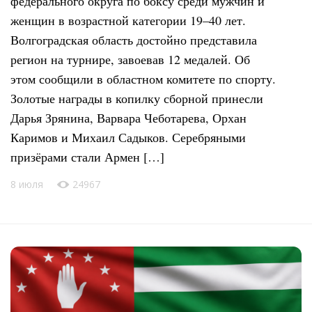
федерального округа по боксу среди мужчин и
женщин в возрастной категории 19–40 лет.
Волгоградская область достойно представила
регион на турнире, завоевав 12 медалей. Об
этом сообщили в областном комитете по спорту.
Золотые награды в копилку сборной принесли
Дарья Зрянина, Варвара Чеботарева, Орхан
Каримов и Михаил Садыков. Серебряными
призёрами стали Армен […]
8 июля
24967