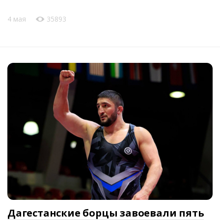
4 мая
35893
Дагестанские борцы завоевали пять