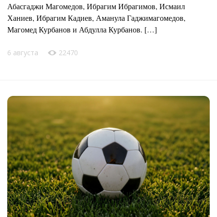
Абасгаджи Магомедов, Ибрагим Ибрагимов, Исмаил
Ханиев, Ибрагим Кадиев, Аманула Гаджимагомедов,
Магомед Курбанов и Абдулла Курбанов. […]
6 августа
22470