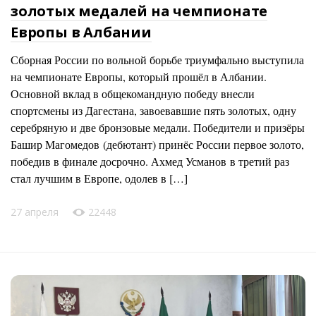
золотых медалей на чемпионате
Европы в Албании
Сборная России по вольной борьбе триумфально выступила
на чемпионате Европы, который прошёл в Албании.
Основной вклад в общекомандную победу внесли
спортсмены из Дагестана, завоевавшие пять золотых, одну
серебряную и две бронзовые медали. Победители и призёры
Башир Магомедов (дебютант) принёс России первое золото,
победив в финале досрочно. Ахмед Усманов в третий раз
стал лучшим в Европе, одолев в […]
27 апреля
22448