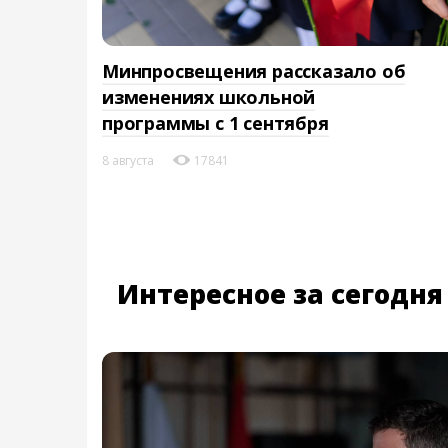
Минпросвещения рассказало об
изменениях школьной
программы с 1 сентября
8 августа
17841
Интересное за сегодня