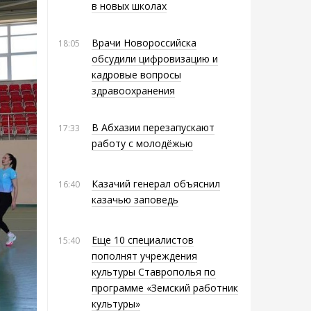
в новых школах
Врачи Новороссийска
18:05
обсудили цифровизацию и
кадровые вопросы
здравоохранения
В Абхазии перезапускают
17:33
работу с молодёжью
Казачий генерал объяснил
16:40
казачью заповедь
Еще 10 специалистов
15:40
пополнят учреждения
культуры Ставрополья по
программе «Земский работник
культуры»