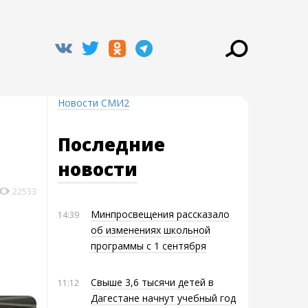
Новости СМИ2
Последние
новости
22533
Минпросвещения рассказало
14:39
об изменениях школьной
программы с 1 сентября
Свыше 3,6 тысячи детей в
11:12
Дагестане начнут учебный год