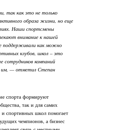
и, так как это не только
 активного образа жизни, но еще
овиях. Наши спортсмены
влекают внимание к нашей
ее поддерживали как можно
ртивных клубов, школ – это
ше сотрудников компаний
я им, — отметил Степан
тие спорта формируют
бщества, так и для самих
 и спортивных школ помогает
будущих чемпионов, а бизнес
репляет связь с местными