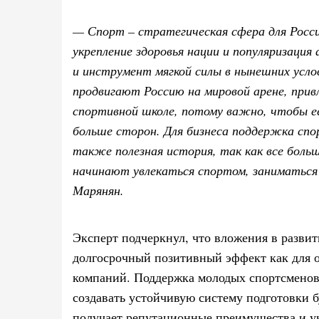
— Спорт – стратегическая сфера для Росси
укрепление здоровья нации и популяризация
и инструмент мягкой силы в нынешних усл
продвигают Россию на мировой арене, при
спортивной школе, потому важно, чтобы 
больше сторон. Для бизнеса поддержка спо
также полезная история, так как все боль
начинают увлекаться спортом, заниматьс
Марянян.
Эксперт подчеркнул, что вложения в разви
долгосрочный позитивный эффект как для о
компаний. Поддержка молодых спортсменов
создавать устойчивую систему подготовки 
получает репутационные преимущества и ук