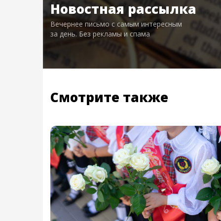
Новостная рассылка
Вечернее письмо с самым интересным
за день. Без рекламы и спама
Смотрите также