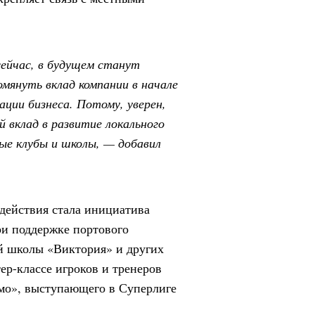
сейчас, в будущем станут
мянуть вклад компании в начале
ации бизнеса. Потому, уверен,
й вклад в развитие локального
е клубы и школы, — добавил
действия стала инициатива
и поддержке портового
й школы «Виктория» и других
ер-классе игроков и тренеров
амо», выступающего в Суперлиге