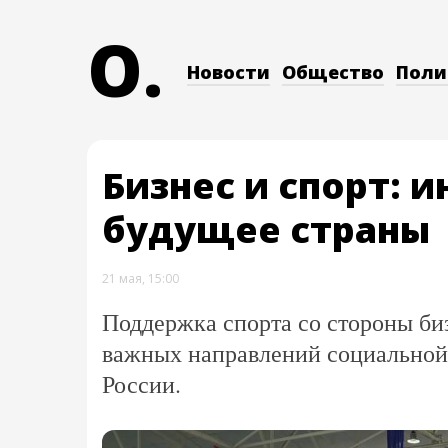
O.
Новости
Общество
Поли
Бизнес и спорт: 
будущее страны
21 мая, 15:00
Поддержка спорта со стороны би
важных направлений социальной
России.