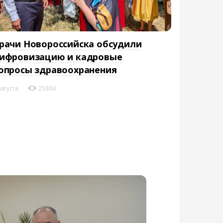
рачи Новороссийска обсудили
ифровизацию и кадровые
опросы здравоохранения
августа
25894