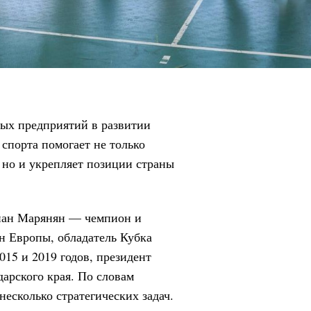
ных предприятий в развитии
спорта помогает не только
 но и укрепляет позиции страны
епан Марянян — чемпион и
н Европы, обладатель Кубка
015 и 2019 годов, президент
арского края. По словам
несколько стратегических задач.