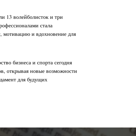
ли 13 волейболисток и три
профессионалами стала
, мотивацию и вдохновение для
ство бизнеса и спорта сегодня
ов, открывая новые возможности
ндамент для будущих