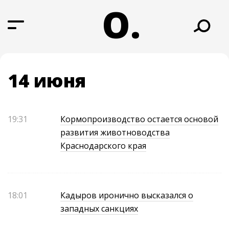
О.
14 июня
19:31
Кормопроизводство остается основой
развития животноводства
Краснодарского края
18:01
Кадыров иронично высказался о
западных санкциях