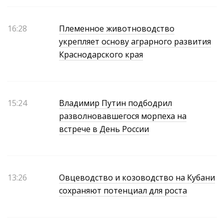
16:28
Племенное животноводство
укрепляет основу аграрного развития
Краснодарского края
15:24
Владимир Путин подбодрил
разволновавшегося морпеха на
встрече в День России
13:26
Овцеводство и козоводство на Кубани
сохраняют потенциал для роста