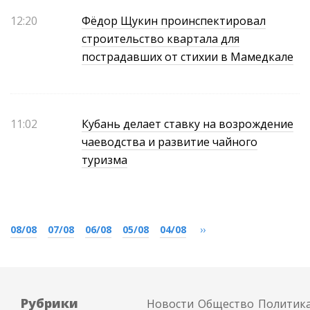
12:20
Фёдор Щукин проинспектировал
строительство квартала для
пострадавших от стихии в Мамедкале
11:02
Кубань делает ставку на возрождение
чаеводства и развитие чайного
туризма
08/08
07/08
06/08
05/08
04/08
››
Рубрики
Новости
Общество
Политик