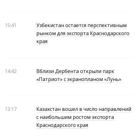
15:41
Узбекистан остается перспективным
рынком для экспорта Краснодарского
края
14:42
Вблизи Дербента открыли парк
«Патриот» с экранопланом «Лунь»
13:17
Казахстан вошел в число направлений
с наибольшим ростом экспорта
Краснодарского края