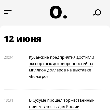
О.
12 июня
20:04
Кубанские предприятия достигли
экспортных договоренностей на
миллион долларов на выставке
«Белагро»
19:31
В Сухуме прошёл торжественный
приём в честь Дня России