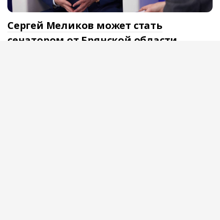
Сергей Меликов может стать
сенатором от Брянской области
Экс-глава Дагестана Сергей Меликов может получить место
в Совете Федерации от Брянской области. Об этом
сообщают «Ведомости» со ссылкой на источники.
Официальной информации о возможном назначении пока
нет. Сергей Меликов уже работал в верхней палате
российского парламента. Он представлял в Совете
Федерации Ставропольский край. В 2020 году Меликов
покинул Совет Федерации и перешел на работу […]
18 июля
24320