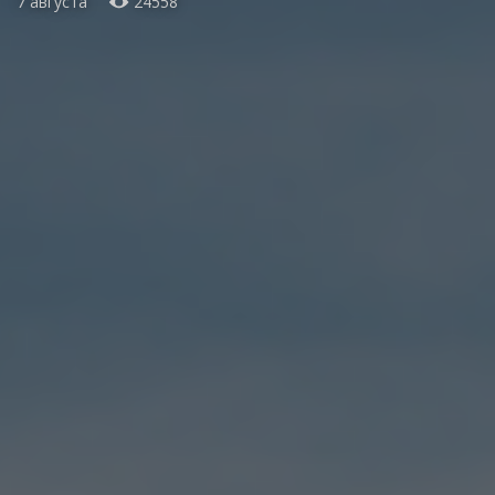
7 августа
24558