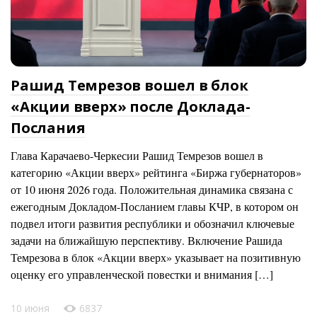
Рашид Темрезов вошел в блок
«Акции вверх» после Доклада-
Послания
Глава Карачаево-Черкесии Рашид Темрезов вошел в
категорию «Акции вверх» рейтинга «Биржа губернаторов»
от 10 июня 2026 года. Положительная динамика связана с
ежегодным Докладом-Посланием главы КЧР, в котором он
подвел итоги развития республики и обозначил ключевые
задачи на ближайшую перспективу. Включение Рашида
Темрезова в блок «Акции вверх» указывает на позитивную
оценку его управленческой повестки и внимания […]
10 июня
6837