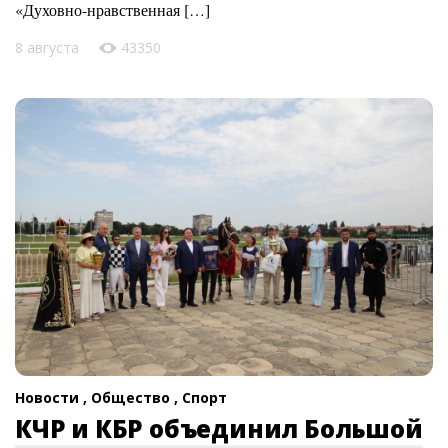
«Духовно-нравственная […]
8 августа
43350
Новости ,
Общество ,
Спорт
КЧР и КБР объединил Большой