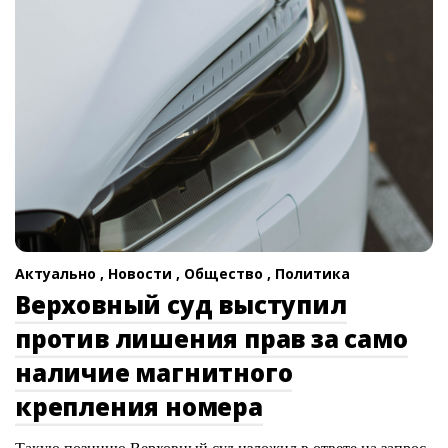
Актуально ,
Новости ,
Общество ,
Политика
Верховный суд выступил
против лишения прав за само
наличие магнитного
крепления номера
Такую позицию Верховный суд изложил в ответе на запрос