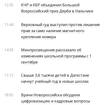
12:35
КЧР и КБР объединил Большой
Всероссийский приз Дерби в Нальчике
11:44
Верховный суд выступил против лишения
прав за само наличие магнитного
крепления номера
14:39
Минпросвещения рассказало об
изменениях школьной программы с 1
сентября
11:12
Свыше 3,6 тысячи детей в Дагестане
начнут учебный год в новых школах
18:05
Врачи Новороссийска обсудили
цифровизацию и кадровые вопросы