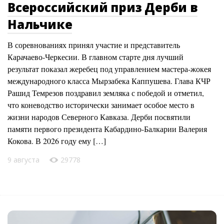
Всероссийский приз Дерби в
Нальчике
В соревнованиях принял участие и представитель
Карачаево-Черкесии. В главном старте дня лучший
результат показал жеребец под управлением мастера-жокея
международного класса Мырзабека Каппушева. Глава КЧР
Рашид Темрезов поздравил земляка с победой и отметил,
что коневодство исторически занимает особое место в
жизни народов Северного Кавказа. Дерби посвятили
памяти первого президента Кабардино-Балкарии Валерия
Кокова. В 2026 году ему […]
9 августа
29778