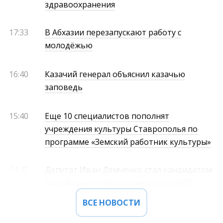
здравоохранения
17:33
В Абхазии перезапускают работу с
молодёжью
16:40
Казачий генерал объяснил казачью
заповедь
15:40
Еще 10 специалистов пополнят
учреждения культуры Ставрополья по
программе «Земский работник культуры»
14:42
Депутат Иван Демченко стал кандидатом
на выборы по Западному округу №52
ВСЕ НОВОСТИ