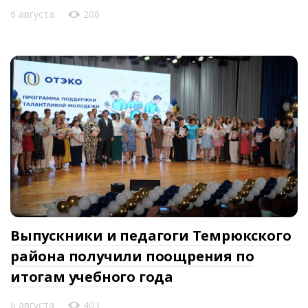
6 августа
206
Выпускники и педагоги Темрюкского
района получили поощрения по
итогам учебного года
6 августа
403