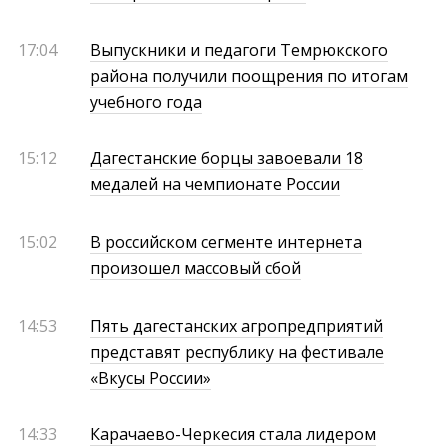
17:04
Выпускники и педагоги Темрюкского
района получили поощрения по итогам
учебного года
15:12
Дагестанские борцы завоевали 18
медалей на чемпионате России
15:02
В российском сегменте интернета
произошел массовый сбой
14:53
Пять дагестанских агропредприятий
представят республику на фестивале
«Вкусы России»
14:33
Карачаево-Черкесия стала лидером