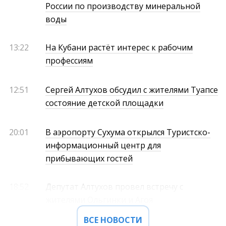
России по производству минеральной
воды
13:22
На Кубани растёт интерес к рабочим
профессиям
12:51
Сергей Алтухов обсудил с жителями Туапсе
состояние детской площадки
20:01
В аэропорту Сухума открылся Туристско-
информационный центр для
прибывающих гостей
18:52
Депутат Алтухов провел встречу с
жителями Ольгинки и Агоя
ВСЕ НОВОСТИ