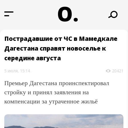
О.
Пострадавшие от ЧС в Мамедкале
Дагестана справят новоселье к
середине августа
5 июля, 15:14
20421
Премьер Дагестана проинспектировал
стройку и принял заявления на
компенсации за утраченное жильё