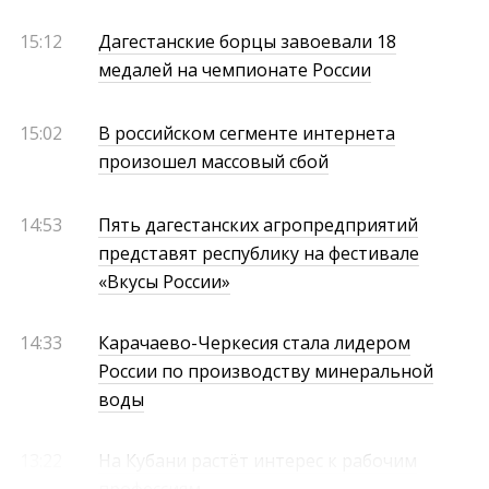
15:12
Дагестанские борцы завоевали 18
медалей на чемпионате России
15:02
В российском сегменте интернета
произошел массовый сбой
14:53
Пять дагестанских агропредприятий
представят республику на фестивале
«Вкусы России»
14:33
Карачаево-Черкесия стала лидером
России по производству минеральной
воды
13:22
На Кубани растёт интерес к рабочим