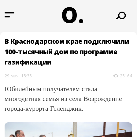
О.
В Краснодарском крае подключили
100-тысячный дом по программе
газификации
29 мая, 15:35
25164
Юбилейным получателем стала
многодетная семья из села Возрождение
города-курорта Геленджик.