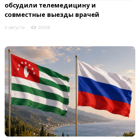
обсудили телемедицину и
совместные выезды врачей
6 августа
26568