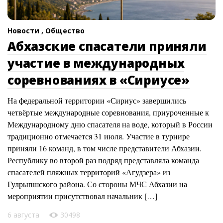
Новости ,
Общество
Абхазские спасатели приняли
участие в международных
соревнованиях в «Сириусе»
На федеральной территории «Сириус» завершились
четвёртые международные соревнования, приуроченные к
Международному дню спасателя на воде, который в России
традиционно отмечается 31 июля. Участие в турнире
приняли 16 команд, в том числе представители Абхазии.
Республику во второй раз подряд представляла команда
спасателей пляжных территорий «Агудзера» из
Гулрыпшского района. Со стороны МЧС Абхазии на
мероприятии присутствовал начальник […]
6 августа
30498