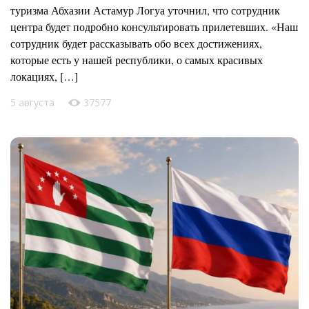
туризма Абхазии Астамур Логуа уточнил, что сотрудник
центра будет подробно консультировать прилетевших. «Наш
сотрудник будет рассказывать обо всех достижениях,
которые есть у нашей республики, о самых красивых
локациях, […]
5 августа
37577