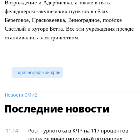
Возрождение и Адербиевка, а также в пять
фельдшерско-акушерских пунктов в сёлах
Береговое, Прасковеевка, Виноградное, посёлке
Светлый и хуторе Бетта. Все эти учреждения прежде
отапливались электричеством.
краснодарский край
Новости СМИ2
Последние
новости
11:14
Рост турпотока в КЧР на 117 процентов
повысил инвестиционный потенциал