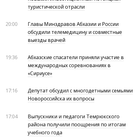
туристической отрасли
20:00
Главы Минздравов Абхазии и России
обсудили телемедицину и совместные
выезды врачей
19:36
Абхазские спасатели приняли участие в
международных соревнованиях в
«Сириусе»
17:16
Депутат обсудил с многодетными семьями
Новороссийска их вопросы
17:04
Выпускники и педагоги Темрюкского
района получили поощрения по итогам
учебного года