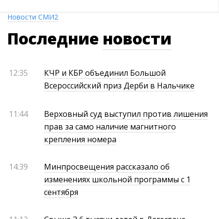
Новости СМИ2
Последние
новости
12:35
КЧР и КБР объединил Большой
Всероссийский приз Дерби в Нальчике
11:44
Верховный суд выступил против лишения
прав за само наличие магнитного
крепления номера
14:39
Минпросвещения рассказало об
изменениях школьной программы с 1
сентября