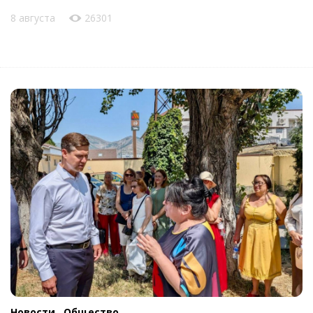
8 августа
26301
Новости ,
Общество