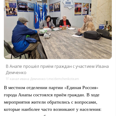
В Анапе прошёл приём граждан с участием Ивана
Демченко
ТГ-канал ивана Демченко t.me/demchenkoteam
В местном отделении партии «Единая Россия»
города Анапы состоялся приём граждан. В ходе
мероприятия жители обратились с вопросами,
которые наиболее часто возникают у населения: