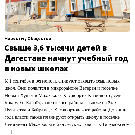
Новости ,
Общество
Свыше 3,6 тысячи детей в
Дагестане начнут учебный год
в новых школах
К 1 сентября в регионе планируют открыть семь новых
школ. Они появятся в микрорайоне Ветеран и посёлке
Новый Хушет в Махачкале, Хасавюрте, Кизилюрте, селе
Какамахи Карабудахкентского района, а также в сёлах
Пятилетка и Байрамаул Хасавюртовского района. До конца
года власти также планируют открыть школу в посёлке
Ленинкент Махачкалы и два детских сада — в Тарумовском
[…]