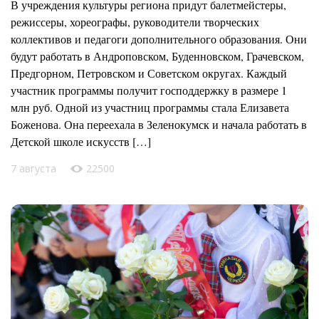
В учреждения культуры региона придут балетмейстеры,
режиссеры, хореографы, руководители творческих
коллективов и педагоги дополнительного образования. Они
будут работать в Андроповском, Буденновском, Грачевском,
Предгорном, Петровском и Советском округах. Каждый
участник программы получит господдержку в размере 1
млн руб. Одной из участниц программы стала Елизавета
Боженова. Она переехала в Зеленокумск и начала работать в
Детской школе искусств […]
7 августа
22500