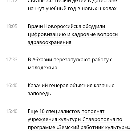
11:12
Свыше 3,6 тысячи детей в Дагестане
начнут учебный год в новых школах
18:05
Врачи Новороссийска обсудили
цифровизацию и кадровые вопросы
здравоохранения
17:33
В Абхазии перезапускают работу с
молодёжью
16:40
Казачий генерал объяснил казачью
заповедь
15:40
Еще 10 специалистов пополнят
учреждения культуры Ставрополья по
программе «Земский работник культуры»