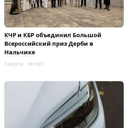
КЧР и КБР объединил Большой
Всероссийский приз Дерби в
Нальчике
9 августа
5487