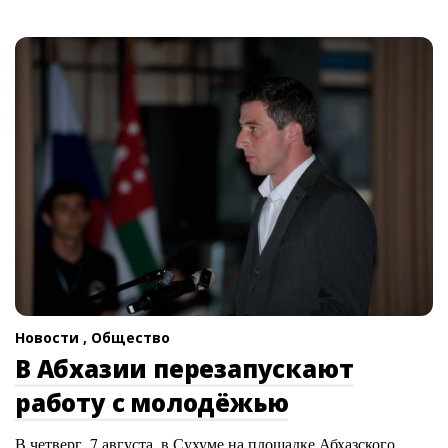
Новости ,
Общество
В Абхазии перезапускают
работу с молодёжью
В четверг, 7 августа, в Сухуме на площадке Абхазского