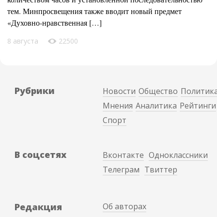
тем. Минпросвещения также вводит новый предмет
«Духовно-нравственная […]
8 августа
22500
Рубрики
Новости
Общество
Политик
Мнения
Аналитика
Рейтинги
Спорт
В соцсетях
Вконтакте
Одноклассники
Телеграм
Твиттер
Редакция
Об авторах