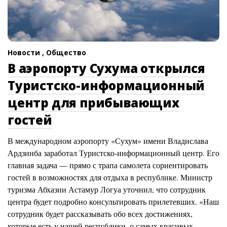
Новости ,
Общество
В аэропорту Сухума открылся
Туристско-информационный
центр для прибывающих
гостей
В международном аэропорту «Сухум» имени Владислава
Ардзинба заработал Туристско-информационный центр. Его
главная задача — прямо с трапа самолета сориентировать
гостей в возможностях для отдыха в республике. Министр
туризма Абхазии Астамур Логуа уточнил, что сотрудник
центра будет подробно консультировать прилетевших. «Наш
сотрудник будет рассказывать обо всех достижениях,
которые есть у нашей республики, о самых красивых