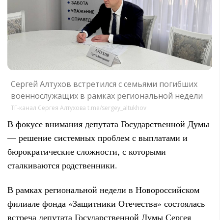
Сергей Алтухов встретился с семьями погибших
военнослужащих в рамках региональной недели
ТГ-канал Сергея Алтухова t.me/sergey_altukhov
В фокусе внимания депутата Государственной Думы
— решение системных проблем с выплатами и
бюрократические сложности, с которыми
сталкиваются родственники.
В рамках региональной недели в Новороссийском
филиале фонда «Защитники Отечества» состоялась
встреча депутата Государственной Думы Сергея