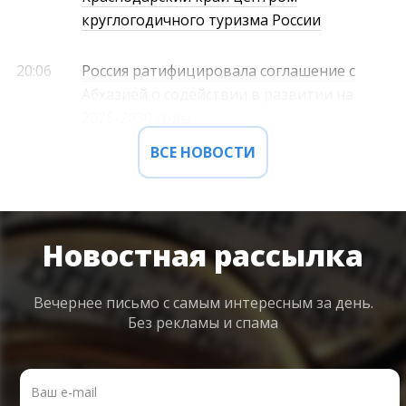
круглогодичного туризма России
20:06
Россия ратифицировала соглашение с
Абхазией о содействии в развитии на
2026-2030 годы
ВСЕ НОВОСТИ
Новостная рассылка
Вечернее письмо с самым интересным
за день.
Без рекламы и спама