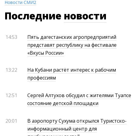
Новости СМИ2
Последние
новости
14:53
Пять дагестанских агропредприятий
представят республику на фестивале
«Вкусы России»
13:22
На Кубани растёт интерес к рабочим
профессиям
12:51
Сергей Алтухов обсудил с жителями Туапсе
состояние детской площадки
20:01
В аэропорту Сухума открылся Туристско-
информационный центр для