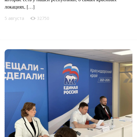
локациях, […]
5 августа
32750