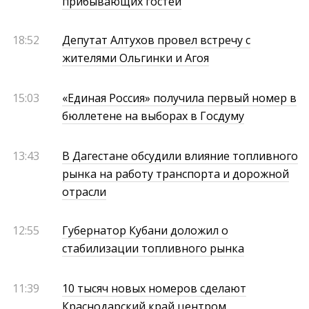
прибывающих гостей
18:52
Депутат Алтухов провел встречу с
жителями Ольгинки и Агоя
15:03
«Единая Россия» получила первый номер в
бюллетене на выборах в Госдуму
13:43
В Дагестане обсудили влияние топливного
рынка на работу транспорта и дорожной
отрасли
12:55
Губернатор Кубани доложил о
стабилизации топливного рынка
11:39
10 тысяч новых номеров сделают
Краснодарский край центром