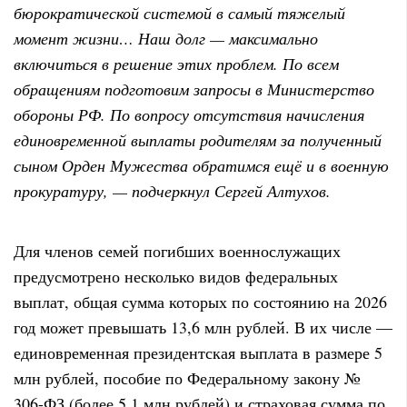
бюрократической системой в самый тяжелый
момент жизни… Наш долг — максимально
включиться в решение этих проблем. По всем
обращениям подготовим запросы в Министерство
обороны РФ. По вопросу отсутствия начисления
единовременной выплаты родителям за полученный
сыном Орден Мужества обратимся ещё и в военную
прокуратуру, — подчеркнул Сергей Алтухов.
Для членов семей погибших военнослужащих
предусмотрено несколько видов федеральных
выплат, общая сумма которых по состоянию на 2026
год может превышать 13,6 млн рублей. В их числе —
единовременная президентская выплата в размере 5
млн рублей, пособие по Федеральному закону №
306-ФЗ (более 5,1 млн рублей) и страховая сумма по