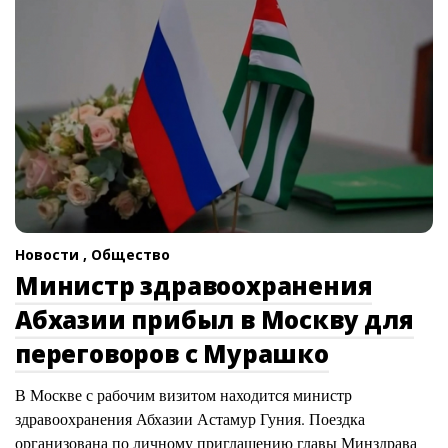
Новости ,
Общество
Министр здравоохранения
Абхазии прибыл в Москву для
переговоров с Мурашко
В Москве с рабочим визитом находится министр
здравоохранения Абхазии Астамур Гуния. Поездка
организована по личному приглашению главы Минздрава