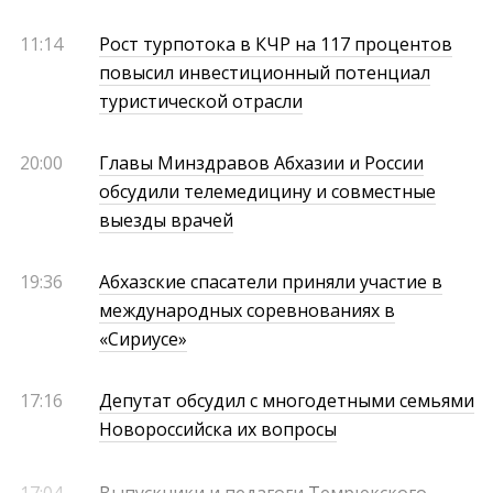
11:14
Рост турпотока в КЧР на 117 процентов
повысил инвестиционный потенциал
туристической отрасли
20:00
Главы Минздравов Абхазии и России
обсудили телемедицину и совместные
выезды врачей
19:36
Абхазские спасатели приняли участие в
международных соревнованиях в
«Сириусе»
17:16
Депутат обсудил с многодетными семьями
Новороссийска их вопросы
17:04
Выпускники и педагоги Темрюкского