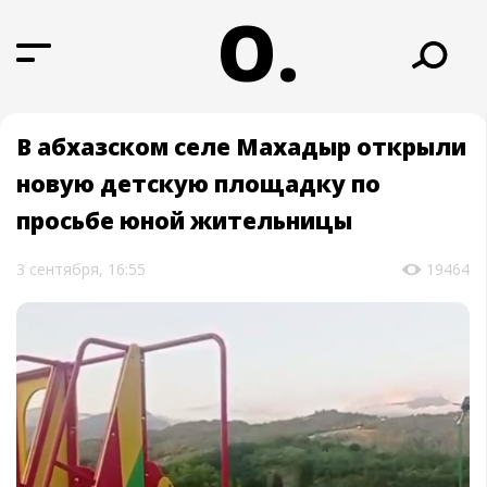
О.
В абхазском селе Махадыр открыли
новую детскую площадку по
просьбе юной жительницы
3 сентября, 16:55
19464