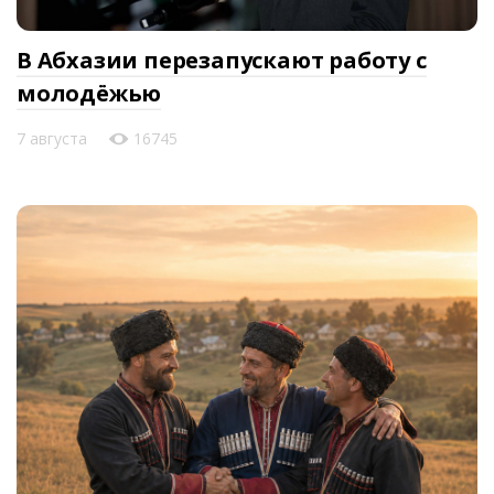
В Абхазии перезапускают работу с
молодёжью
7 августа
16745