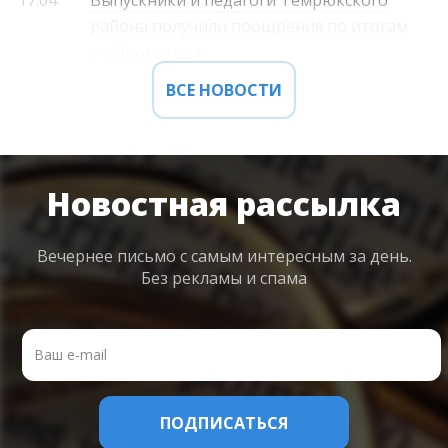
района получили поощрения по итогам
учебного года
ВСЕ НОВОСТИ
Новостная рассылка
Вечернее письмо с самым интересным
за день.
Без рекламы и спама