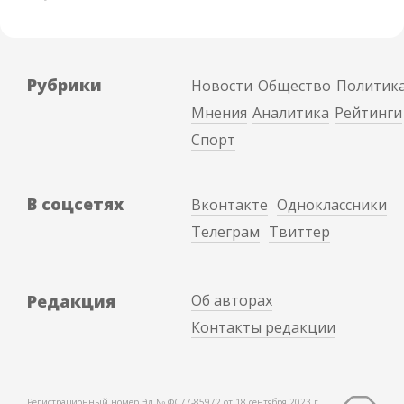
Рубрики
Новости
Общество
Политик
Мнения
Аналитика
Рейтинги
Спорт
В соцсетях
Вконтакте
Одноклассники
Телеграм
Твиттер
Редакция
Об авторах
Контакты редакции
Регистрационный номер Эл № ФС77-85972 от 18 сентября 2023 г.