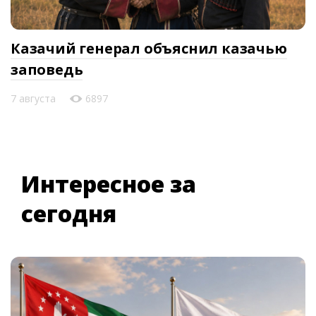
Казачий генерал объяснил казачью
заповедь
7 августа
6897
Интересное за
сегодня