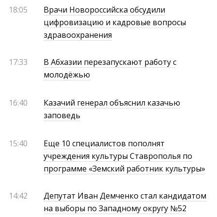
18:05
Врачи Новороссийска обсудили
цифровизацию и кадровые вопросы
здравоохранения
17:33
В Абхазии перезапускают работу с
молодёжью
16:40
Казачий генерал объяснил казачью
заповедь
15:40
Еще 10 специалистов пополнят
учреждения культуры Ставрополья по
программе «Земский работник культуры»
14:42
Депутат Иван Демченко стал кандидатом
на выборы по Западному округу №52