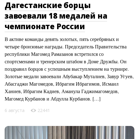
Дагестанские борцы
завоевали 18 медалей на
чемпионате России
В активе команды девять золотых, пять серебряных и
четыре бронзовые награды. Председатель Правительства
республики Магомед Рамазанов встретился со
спортсменами и тренерским штабом в Доме Дружбы. Он
поздравил борцов с успешным выступлением на турнире.
Золотые медали завоевали Абубакар Муталиев, Завур Угуев,
Абасгаджи Магомедов, Ибрагим Ибрагимов, Исмаил
Ханиев, Ибрагим Кадиев, Аманула Гаджимагомедов,
Магомед Курбанов и Абдулла Курбанов. […]
6 августа
22441