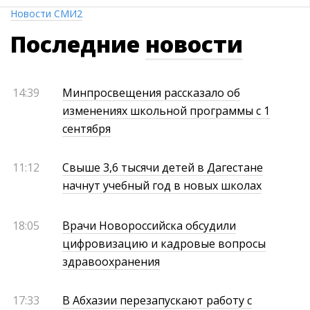
Новости СМИ2
Последние
новости
14:39
Минпросвещения рассказало об
изменениях школьной программы с 1
сентября
11:12
Свыше 3,6 тысячи детей в Дагестане
начнут учебный год в новых школах
18:05
Врачи Новороссийска обсудили
цифровизацию и кадровые вопросы
здравоохранения
17:33
В Абхазии перезапускают работу с