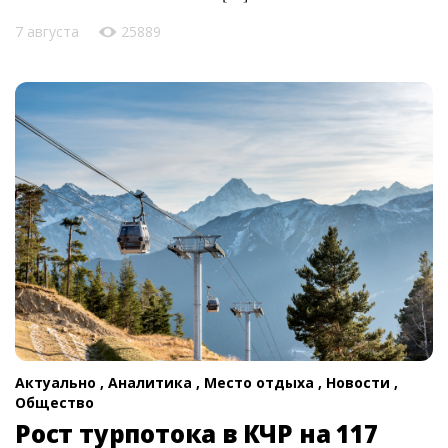
7 августа
25889
Актуально ,
Аналитика ,
Место отдыха ,
Новости ,
Общество
Рост турпотока в КЧР на 117