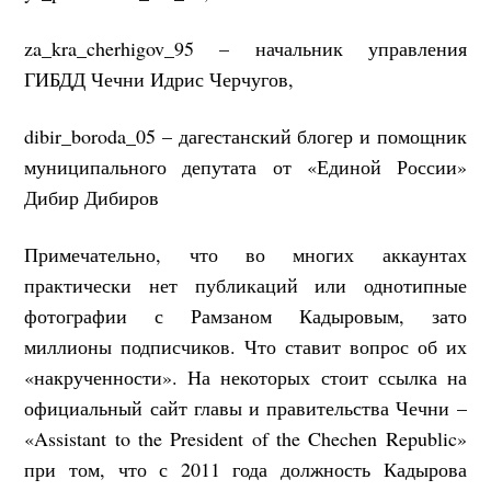
za_kra_cherhigov_95 – начальник управления
ГИБДД Чечни Идрис Черчугов,
dibir_boroda_05 – дагестанский блогер и помощник
муниципального депутата от «Единой России»
Дибир Дибиров
Примечательно, что во многих аккаунтах
практически нет публикаций или однотипные
фотографии с Рамзаном Кадыровым, зато
миллионы подписчиков. Что ставит вопрос об их
«накрученности». На некоторых стоит ссылка на
официальный сайт главы и правительства Чечни –
«Assistant to the President of the Chechen Republic»
при том, что с 2011 года должность Кадырова