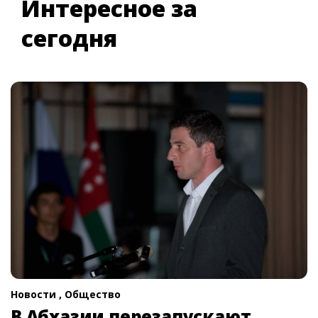
Интересное за
сегодня
Новости ,
Общество
В Абхазии перезапускают