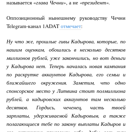
называется «
глава Чечни
», а не
«президент».
Оппозиционный нынешнему руководству Чечни
Telegram-канал 1ADAT
отмечает
:
Ну что же, прошлые гивы Кадырова, которые, по
нашим оценкам, обошлись в несколько десятков
миллионов рублей, уже закончились, но вот деньги
у Кадырова нет. Теперь началась новая кампания
по раскрутке аккаунтов Кадырова, его семьи и
ближайшего окружения. Заметим, что одно
спонсорское место у Литвина стоит полмиллиона
рублей, а кадыровских аккаунтов там несколько
десятков. Гордись, чеченец, часть твоей
зарплаты, удерживаемой Кадыровым, а также
полагающиеся тебе по закону выплаты Кадыров и
его окружение присвоили себе, дабы вот так