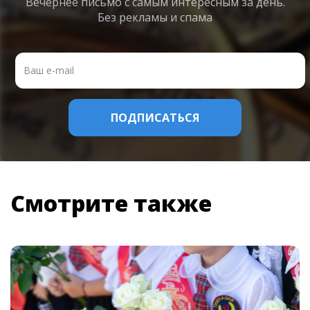
Вечернее письмо с самым интересным
за день.
Без рекламы и спама
Смотрите также