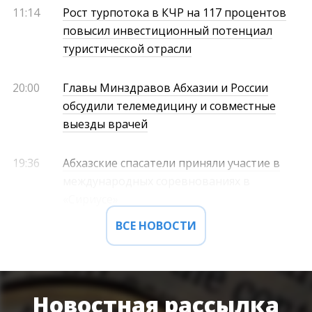
11:14
Рост турпотока в КЧР на 117 процентов
повысил инвестиционный потенциал
туристической отрасли
20:00
Главы Минздравов Абхазии и России
обсудили телемедицину и совместные
выезды врачей
19:36
Абхазские спасатели приняли участие в
международных соревнованиях в
«Сириусе»
ВСЕ НОВОСТИ
Новостная рассылка