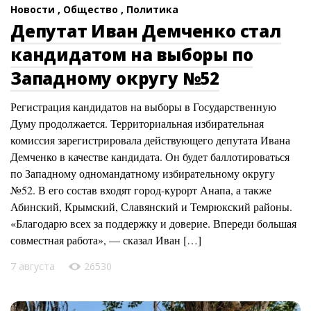
Новости ,
Общество ,
Политика
Депутат Иван Демченко стал
кандидатом на выборы по
Западному округу №52
Регистрация кандидатов на выборы в Государственную
Думу продолжается. Территориальная избирательная
комиссия зарегистрировала действующего депутата Ивана
Демченко в качестве кандидата. Он будет баллотироваться
по Западному одномандатному избирательному округу
№52. В его состав входят город-курорт Анапа, а также
Абинский, Крымский, Славянский и Темрюкский районы.
«Благодарю всех за поддержку и доверие. Впереди большая
совместная работа», — сказал Иван […]
7 августа
26530