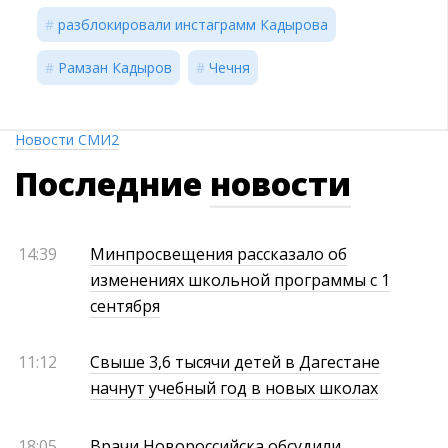
разблокировали инстаграмм Кадырова
Рамзан Кадыров
Чечня
Новости СМИ2
Последние
новости
14:39
Минпросвещения рассказало об
изменениях школьной программы с 1
сентября
11:12
Свыше 3,6 тысячи детей в Дагестане
начнут учебный год в новых школах
18:05
Врачи Новороссийска обсудили