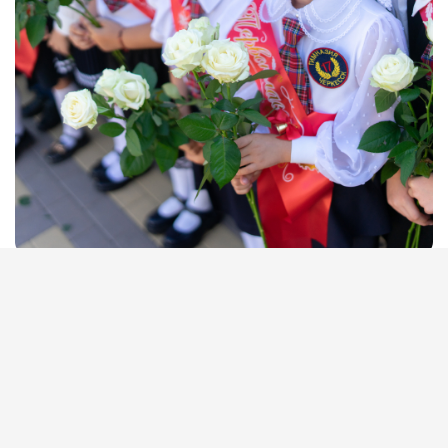
Минпросвещения рассказало об
изменениях школьной программы с 1
сентября
Изменения направлены на укрепление единого
образовательного пространства страны, сообщил глава
Минпросвещения Сергей Кравцов. Одно из главных