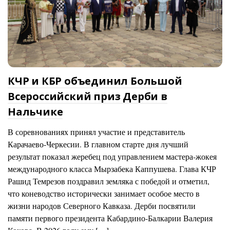
КЧР и КБР объединил Большой
Всероссийский приз Дерби в
Нальчике
В соревнованиях принял участие и представитель
Карачаево-Черкесии. В главном старте дня лучший
результат показал жеребец под управлением мастера-жокея
международного класса Мырзабека Каппушева. Глава КЧР
Рашид Темрезов поздравил земляка с победой и отметил,
что коневодство исторически занимает особое место в
жизни народов Северного Кавказа. Дерби посвятили
памяти первого президента Кабардино-Балкарии Валерия