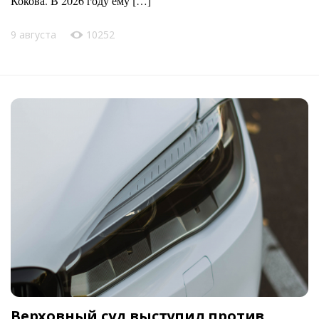
Кокова. В 2026 году ему […]
9 августа
10252
Верховный суд выступил против