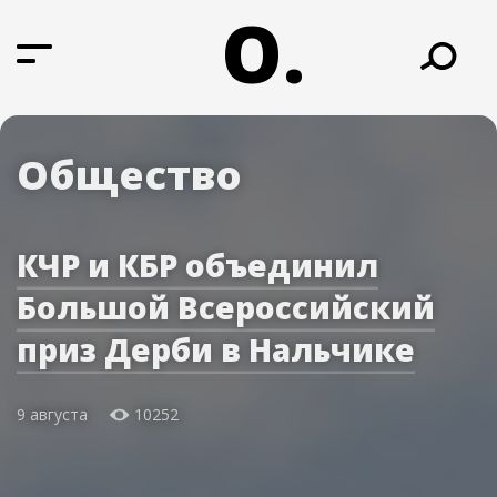
О.
Общество
КЧР и КБР объединил
Большой Всероссийский
приз Дерби в Нальчике
9 августа
10252