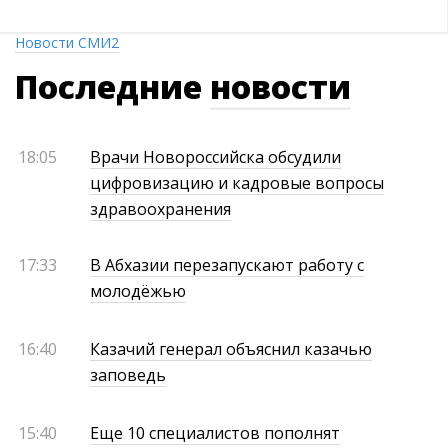
Новости СМИ2
Последние
новости
18:05
Врачи Новороссийска обсудили
цифровизацию и кадровые вопросы
здравоохранения
17:33
В Абхазии перезапускают работу с
молодёжью
16:40
Казачий генерал объяснил казачью
заповедь
15:40
Еще 10 специалистов пополнят