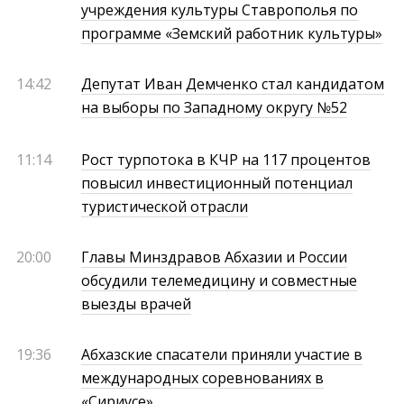
учреждения культуры Ставрополья по
программе «Земский работник культуры»
14:42
Депутат Иван Демченко стал кандидатом
на выборы по Западному округу №52
11:14
Рост турпотока в КЧР на 117 процентов
повысил инвестиционный потенциал
туристической отрасли
20:00
Главы Минздравов Абхазии и России
обсудили телемедицину и совместные
выезды врачей
19:36
Абхазские спасатели приняли участие в
международных соревнованиях в
«Сириусе»