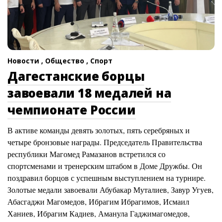
Новости ,
Общество ,
Спорт
Дагестанские борцы
завоевали 18 медалей на
чемпионате России
В активе команды девять золотых, пять серебряных и
четыре бронзовые награды. Председатель Правительства
республики Магомед Рамазанов встретился со
спортсменами и тренерским штабом в Доме Дружбы. Он
поздравил борцов с успешным выступлением на турнире.
Золотые медали завоевали Абубакар Муталиев, Завур Угуев,
Абасгаджи Магомедов, Ибрагим Ибрагимов, Исмаил
Ханиев, Ибрагим Кадиев, Аманула Гаджимагомедов,