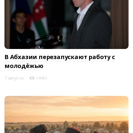
В Абхазии перезапускают работу с
молодёжью
7 августа
14461