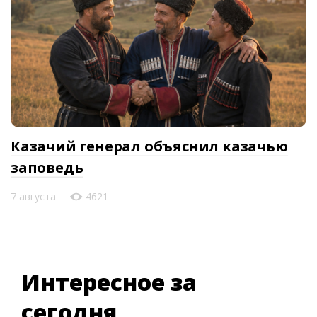
Казачий генерал объяснил казачью
заповедь
7 августа
4621
Интересное за
сегодня