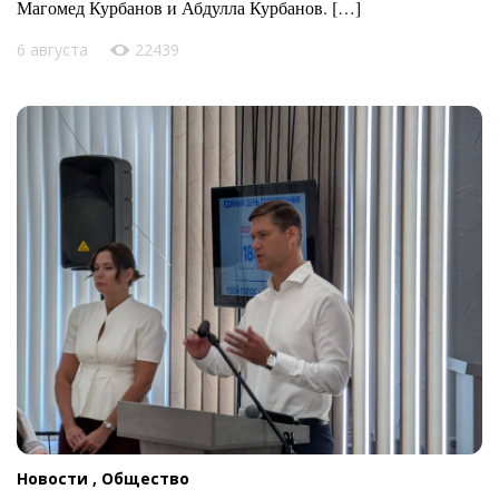
Магомед Курбанов и Абдулла Курбанов. […]
6 августа
22439
Новости ,
Общество