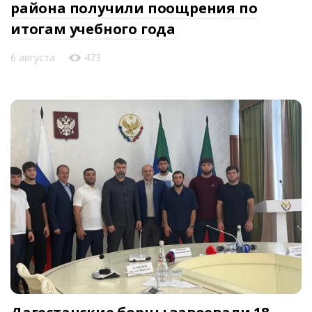
района получили поощрения по
итогам учебного года
6 августа
473