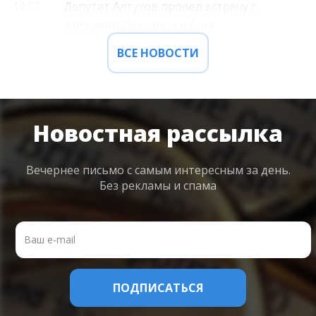
18:52
Депутат Алтухов провел встречу с
жителями Ольгинки и Агоя
ВСЕ НОВОСТИ
Новостная рассылка
Вечернее письмо с самым интересным
за день.
Без рекламы и спама