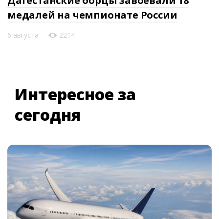
Дагестанские борцы завоевали 18
медалей на чемпионате России
6 августа
2214
Интересное за
сегодня