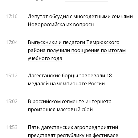
17:16
Депутат обсудил с многодетными семьями
Новороссийска их вопросы
17:04
Выпускники и педагоги Темрюкского
района получили поощрения по итогам
учебного года
15:12
Дагестанские борцы завоевали 18
медалей на чемпионате России
15:02
В российском сегменте интернета
произошел массовый сбой
14:53
Пять дагестанских агропредприятий
представят республику на фестивале