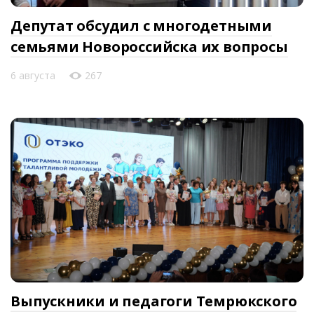
Депутат обсудил с многодетными
семьями Новороссийска их вопросы
6 августа
267
Выпускники и педагоги Темрюкского