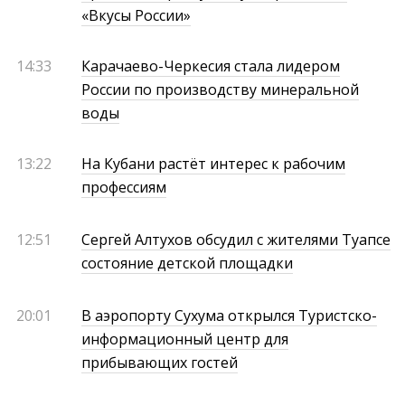
«Вкусы России»
14:33
Карачаево-Черкесия стала лидером
России по производству минеральной
воды
13:22
На Кубани растёт интерес к рабочим
профессиям
12:51
Сергей Алтухов обсудил с жителями Туапсе
состояние детской площадки
20:01
В аэропорту Сухума открылся Туристско-
информационный центр для
прибывающих гостей