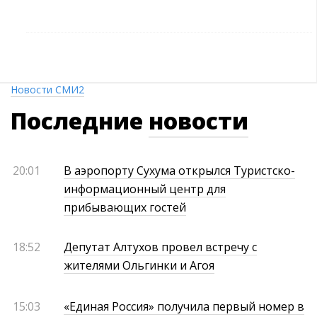
Новости СМИ2
Последние
новости
20:01
В аэропорту Сухума открылся Туристско-
информационный центр для
прибывающих гостей
18:52
Депутат Алтухов провел встречу с
жителями Ольгинки и Агоя
15:03
«Единая Россия» получила первый номер в