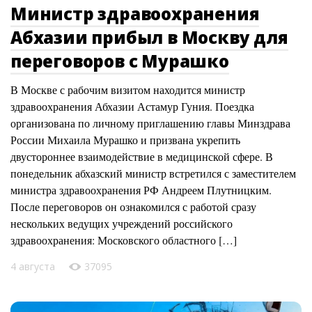
Министр здравоохранения
Абхазии прибыл в Москву для
переговоров с Мурашко
В Москве с рабочим визитом находится министр
здравоохранения Абхазии Астамур Гуния. Поездка
организована по личному приглашению главы Минздрава
России Михаила Мурашко и призвана укрепить
двустороннее взаимодействие в медицинской сфере. В
понедельник абхазский министр встретился с заместителем
министра здравоохранения РФ Андреем Плутницким.
После переговоров он ознакомился с работой сразу
нескольких ведущих учреждений российского
здравоохранения: Московского областного […]
4 августа
37095