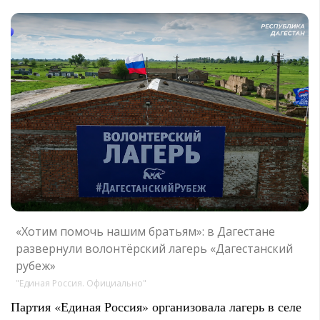
«Хотим помочь нашим братьям»: в Дагестане
развернули волонтёрский лагерь «Дагестанский
рубеж»
"Единая Россия. Официально"
Партия «Единая Россия» организовала лагерь в селе