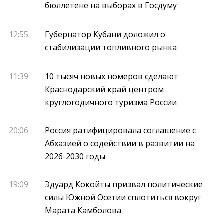
бюллетене на выборах в Госдуму
12:55
Губернатор Кубани доложил о
стабилизации топливного рынка
11:39
10 тысяч новых номеров сделают
Краснодарский край центром
круглогодичного туризма России
20:06
Россия ратифицировала соглашение с
Абхазией о содействии в развитии на
2026-2030 годы
19:09
Эдуард Кокойты призвал политические
силы Южной Осетии сплотиться вокруг
Марата Камболова