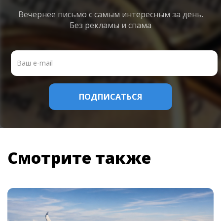
Вечернее письмо с самым интересным
за день.
Без рекламы и спама
Смотрите также