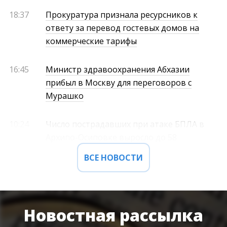
18:37
Прокуратура признала ресурсников к
ответу за перевод гостевых домов на
коммерческие тарифы
16:45
Министр здравоохранения Абхазии
прибыл в Москву для переговоров с
Мурашко
10:24
Число пострадавших при атаке БПЛА в
Архипо-Осиповке выросло до 58
ВСЕ НОВОСТИ
Новостная рассылка