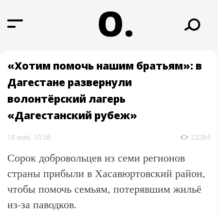
О.
«Хотим помочь нашим братьям»: в
Дагестане развернули
волонтёрский лагерь
«Дагестанский рубеж»
18 мая, 10:58
22284
Сорок добровольцев из семи регионов
страны прибыли в Хасавюртовский район,
чтобы помочь семьям, потерявшим жильё
из-за паводков.