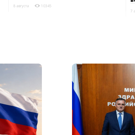
8 августа
10345
7 