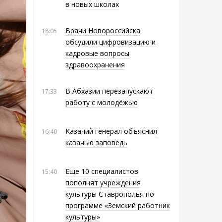
в новых школах
Врачи Новороссийска
18:05
обсудили цифровизацию и
кадровые вопросы
здравоохранения
В Абхазии перезапускают
17:33
работу с молодёжью
Казачий генерал объяснил
16:40
казачью заповедь
Еще 10 специалистов
15:40
пополнят учреждения
культуры Ставрополья по
программе «Земский работник
культуры»