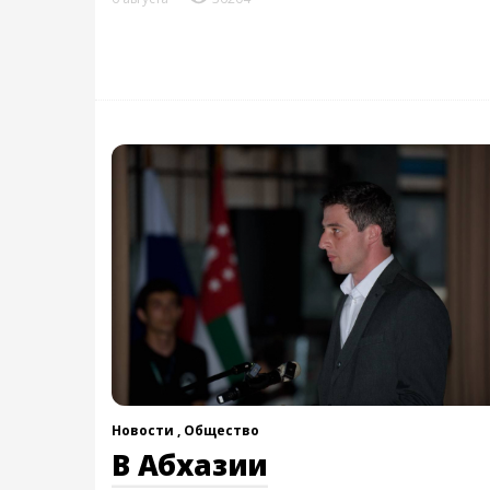
Новости ,
Общество
В Абхазии