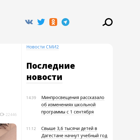
Новости СМИ2
Последние
новости
Минпросвещения рассказало
14:39
об изменениях школьной
программы с 1 сентября
22446
Свыше 3,6 тысячи детей в
11:12
Дагестане начнут учебный год