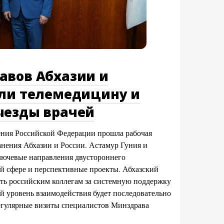
авов Абхазии и
или телемедицину и
ыезды врачей
ения Российской Федерации прошла рабочая
анения Абхазии и России. Астамур Гуния и
ючевые направления двустороннего
й сфере и перспективные проекты. Абхазский
ть российским коллегам за системную поддержку
й уровень взаимодействия будет последовательно
регулярные визиты специалистов Минздрава