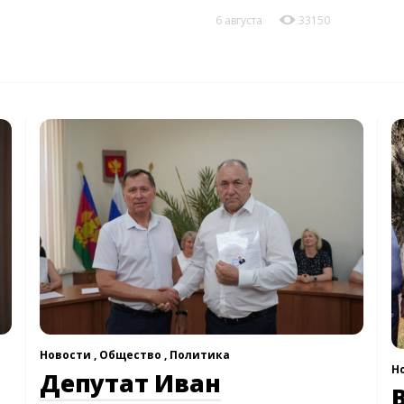
6 августа
33150
Новости ,
Общество ,
Политика
Н
Депутат Иван