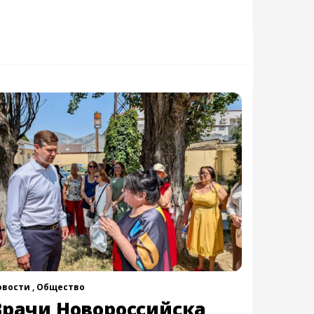
овости ,
Общество
Врачи Новороссийска