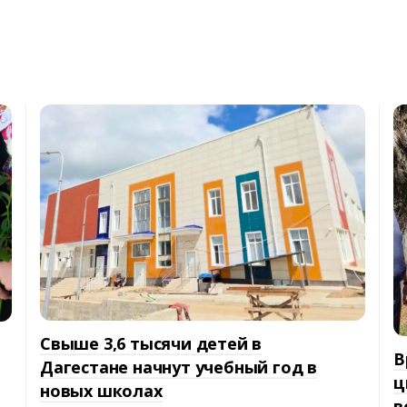
Свыше 3,6 тысячи детей в
В
Дагестане начнут учебный год в
ц
новых школах
в