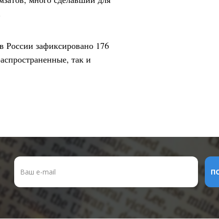
.
в России зафиксировано 176
распространенные, так и