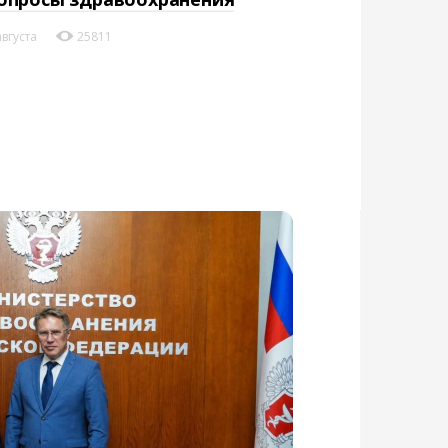
августа
25811