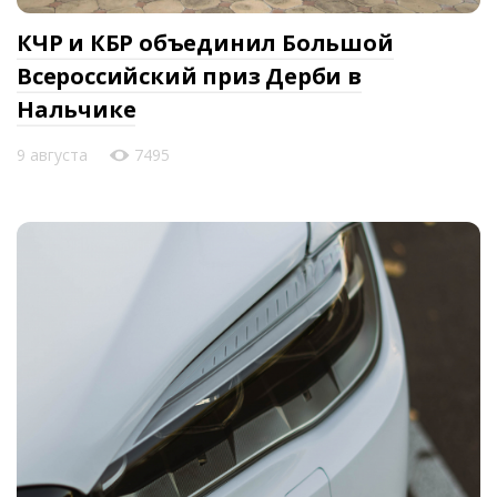
КЧР и КБР объединил Большой
Всероссийский приз Дерби в
Нальчике
9 августа
7495