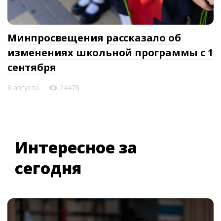
Минпросвещения рассказало об
изменениях школьной программы с 1
сентября
8 августа
24478
Интересное за
сегодня