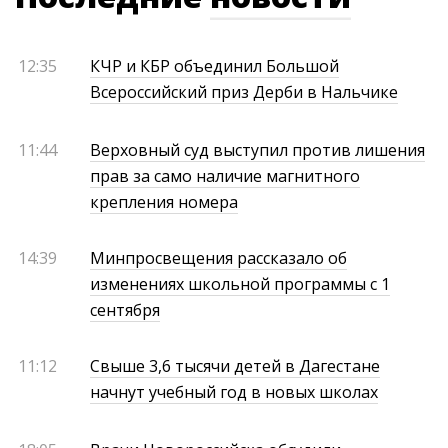
12:35
КЧР и КБР объединил Большой
Всероссийский приз Дерби в Нальчике
11:44
Верховный суд выступил против лишения
прав за само наличие магнитного
крепления номера
14:39
Минпросвещения рассказало об
изменениях школьной программы с 1
сентября
11:12
Свыше 3,6 тысячи детей в Дагестане
начнут учебный год в новых школах