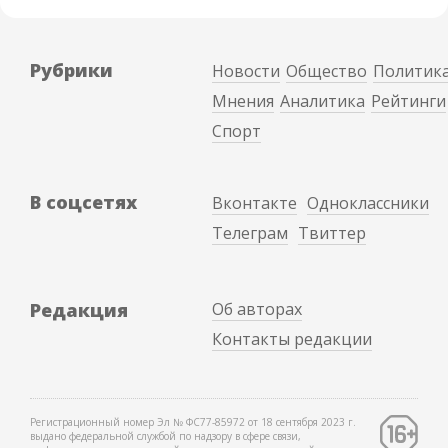
Рубрики
Новости
Общество
Политик
Мнения
Аналитика
Рейтинги
Спорт
В соцсетях
Вконтакте
Одноклассники
Телеграм
Твиттер
Редакция
Об авторах
Контакты редакции
Регистрационный номер Эл № ФС77-85972 от 18 сентября 2023 г.
выдано федеральной службой по надзору в сфере связи,