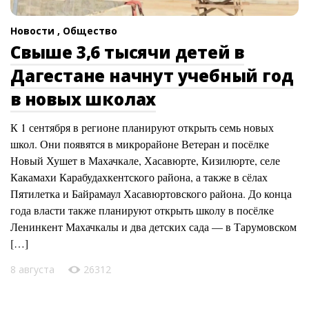
Новости ,
Общество
Свыше 3,6 тысячи детей в
Дагестане начнут учебный год
в новых школах
К 1 сентября в регионе планируют открыть семь новых
школ. Они появятся в микрорайоне Ветеран и посёлке
Новый Хушет в Махачкале, Хасавюрте, Кизилюрте, селе
Какамахи Карабудахкентского района, а также в сёлах
Пятилетка и Байрамаул Хасавюртовского района. До конца
года власти также планируют открыть школу в посёлке
Ленинкент Махачкалы и два детских сада — в Тарумовском
[…]
8 августа
26312