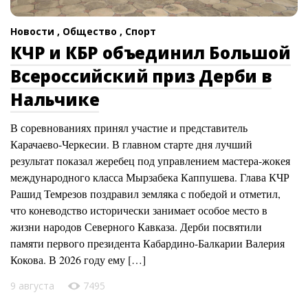
Новости ,
Общество ,
Спорт
КЧР и КБР объединил Большой
Всероссийский приз Дерби в
Нальчике
В соревнованиях принял участие и представитель
Карачаево-Черкесии. В главном старте дня лучший
результат показал жеребец под управлением мастера-жокея
международного класса Мырзабека Каппушева. Глава КЧР
Рашид Темрезов поздравил земляка с победой и отметил,
что коневодство исторически занимает особое место в
жизни народов Северного Кавказа. Дерби посвятили
памяти первого президента Кабардино-Балкарии Валерия
Кокова. В 2026 году ему […]
9 августа
7495