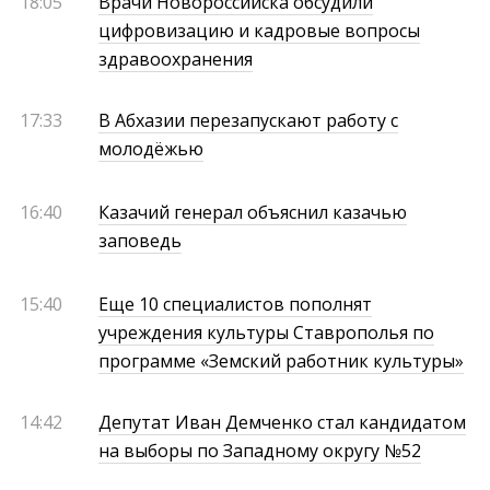
18:05
Врачи Новороссийска обсудили
цифровизацию и кадровые вопросы
здравоохранения
17:33
В Абхазии перезапускают работу с
молодёжью
16:40
Казачий генерал объяснил казачью
заповедь
15:40
Еще 10 специалистов пополнят
учреждения культуры Ставрополья по
программе «Земский работник культуры»
14:42
Депутат Иван Демченко стал кандидатом
на выборы по Западному округу №52