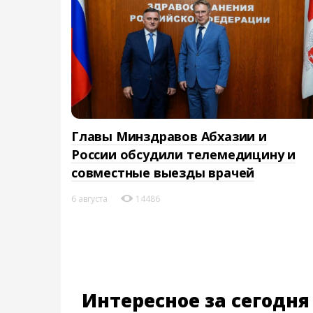
Главы Минздравов Абхазии и
России обсудили телемедицину и
совместные выезды врачей
6 августа
14486
Интересное за сегодня