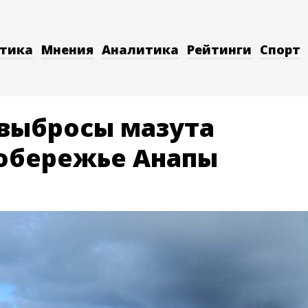
тика
Мнения
Аналитика
Рейтинги
Спорт
выбросы мазута
обережье Анапы