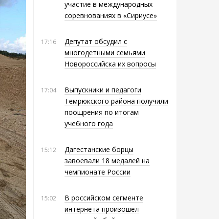
участие в международных
соревнованиях в «Сириусе»
Депутат обсудил с
17:16
многодетными семьями
Новороссийска их вопросы
Выпускники и педагоги
17:04
Темрюкского района получили
поощрения по итогам
учебного года
Дагестанские борцы
15:12
завоевали 18 медалей на
чемпионате России
В российском сегменте
15:02
интернета произошел