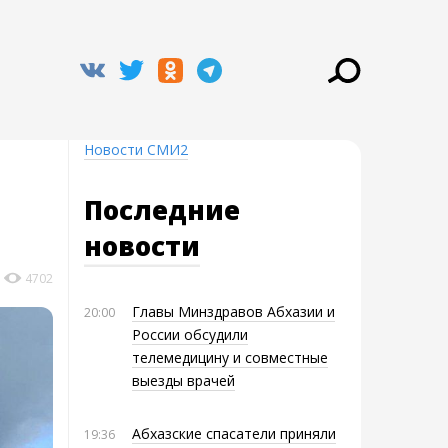
Новости СМИ2
Последние
новости
4702
Главы Минздравов Абхазии и
20:00
России обсудили
телемедицину и совместные
выезды врачей
Абхазские спасатели приняли
19:36