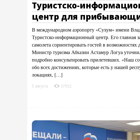
Туристско-информаци
центр для прибывающи
В международном аэропорту «Сухум» имени Влад
Туристско-информационный центр. Его главная з
самолета сориентировать гостей в возможностях д
Министр туризма Абхазии Астамур Логуа уточнил,
подробно консультировать прилетевших. «Наш со
обо всех достижениях, которые есть у нашей рес
локациях, […]
5 августа
37552