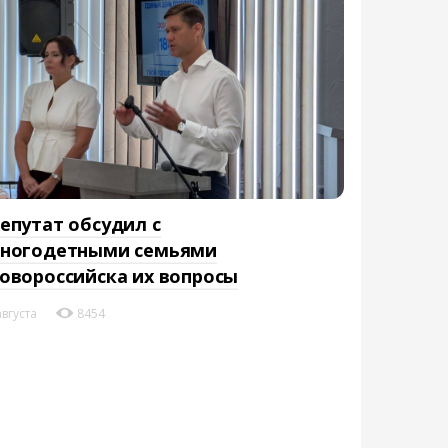
епутат обсудил с
ногодетными семьями
овороссийска их вопросы
августа
8454