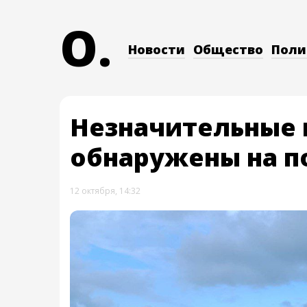
O.
Новости
Общество
Поли
Незначительные 
обнаружены на п
12 октября, 14:32