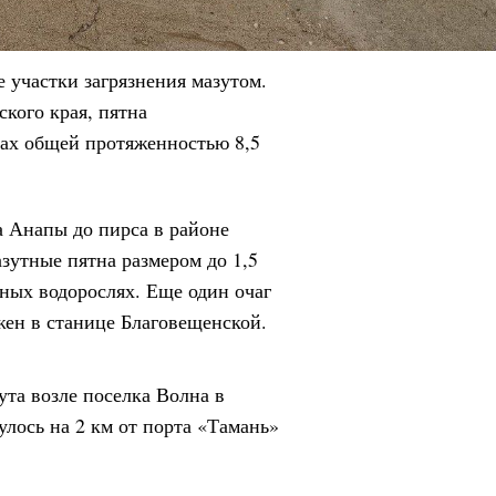
участки загрязнения мазутом.
кого края, пятна
ках общей протяженностью 8,5
а Анапы до пирса в районе
зутные пятна размером до 1,5
ых водорослях. Еще один очаг
жен в станице Благовещенской.
ута возле поселка Волна в
улось на 2 км от порта «Тамань»