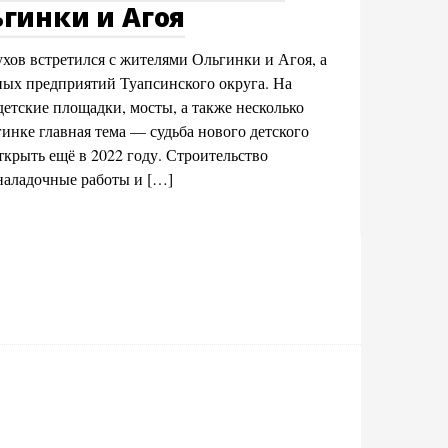
гинки и Агоя
хов встретился с жителями Ольгинки и Агоя, а
ных предприятий Туапсинского округа. На
детские площадки, мосты, а также несколько
инке главная тема — судьба нового детского
крыть ещё в 2022 году. Строительство
оналадочные работы и […]