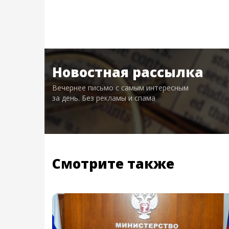
Новостная рассылка
Вечернее письмо с самым интересным
за день. Без рекламы и спама
Смотрите также