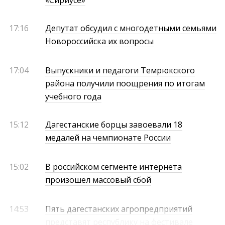
«Сириусе»
17:16
Депутат обсудил с многодетными семьями
Новороссийска их вопросы
17:04
Выпускники и педагоги Темрюкского
района получили поощрения по итогам
учебного года
15:12
Дагестанские борцы завоевали 18
медалей на чемпионате России
15:02
В российском сегменте интернета
произошел массовый сбой
14:53
Пять дагестанских агропредприятий
представят республику на фестивале