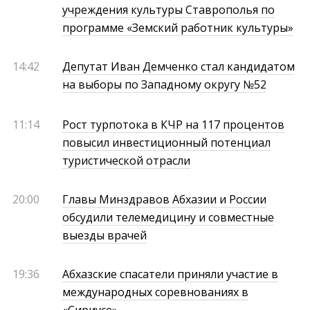
учреждения культуры Ставрополья по
программе «Земский работник культуры»
14:42
Депутат Иван Демченко стал кандидатом
на выборы по Западному округу №52
11:14
Рост турпотока в КЧР на 117 процентов
повысил инвестиционный потенциал
туристической отрасли
20:00
Главы Минздравов Абхазии и России
обсудили телемедицину и совместные
выезды врачей
19:36
Абхазские спасатели приняли участие в
международных соревнованиях в