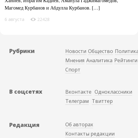
Ханиев, Ибрагим Кадиев, Аманула Гаджимагомедов,
Магомед Курбанов и Абдулла Курбанов. […]
6 августа
22428
Рубрики
Новости
Общество
Политик
Мнения
Аналитика
Рейтинги
Спорт
В соцсетях
Вконтакте
Одноклассники
Телеграм
Твиттер
Редакция
Об авторах
Контакты редакции