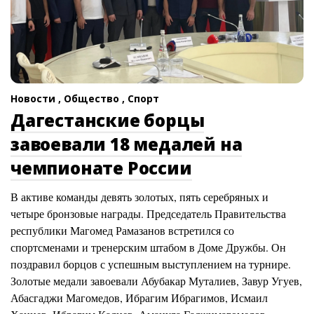
Новости ,
Общество ,
Спорт
Дагестанские борцы
завоевали 18 медалей на
чемпионате России
В активе команды девять золотых, пять серебряных и
четыре бронзовые награды. Председатель Правительства
республики Магомед Рамазанов встретился со
спортсменами и тренерским штабом в Доме Дружбы. Он
поздравил борцов с успешным выступлением на турнире.
Золотые медали завоевали Абубакар Муталиев, Завур Угуев,
Абасгаджи Магомедов, Ибрагим Ибрагимов, Исмаил