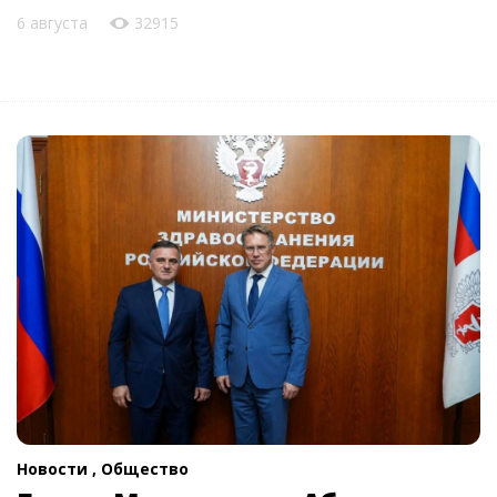
6 августа
32915
Новости ,
Общество