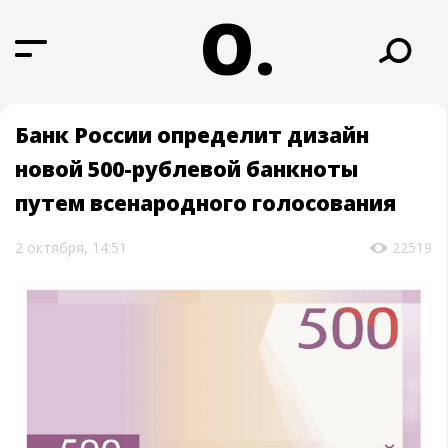
О.
Банк России определит дизайн
новой 500-рублевой банкноты
путем всенародного голосования
2 октября, 14:51
22519