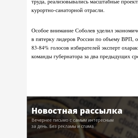
труда, реализовывались масштабные проек
курортно-санаторной отрасли.
Особое внимание Соболев уделил экономич
в пятерку лидеров России по объему ВРП, о
83-84% голосов избирателей эксперт охарак
команды губернатора за два предыдущих ср
Новостная рассылка
Вечернее письмо с самым интересным
за день. Без рекламы и спама