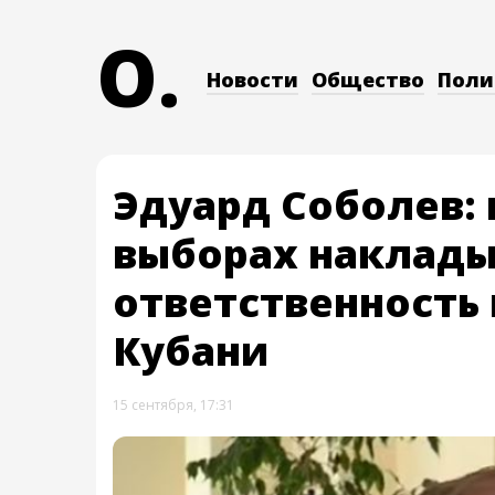
O.
Новости
Общество
Поли
Эдуард Соболев: 
выборах наклады
ответственность 
Кубани
15 сентября, 17:31