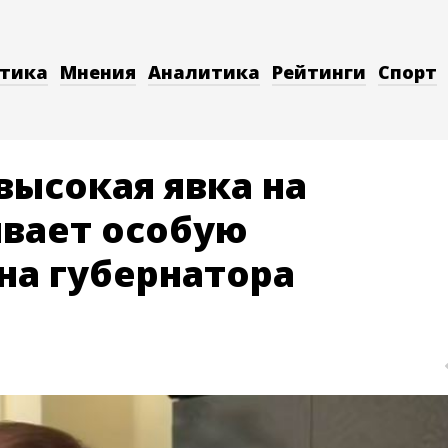
тика
Мнения
Аналитика
Рейтинги
Спорт
высокая явка на
вает особую
на губернатора