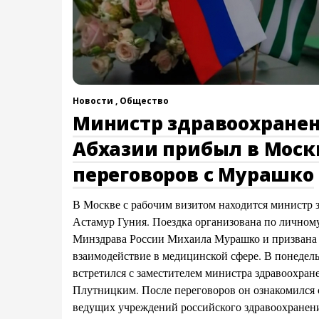
Новости ,
Общество
Министр здравоохране
Абхазии прибыл в Моск
переговоров с Мурашко
В Москве с рабочим визитом находится министр 
Астамур Гуния. Поездка организована по лично
Минздрава России Михаила Мурашко и призвана 
взаимодействие в медицинской сфере. В понедел
встретился с заместителем министра здравоохра
Плутницким. После переговоров он ознакомился с
ведущих учреждений российского здравоохранени