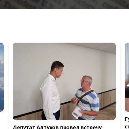
Г
с
Депутат Алтухов провел встречу