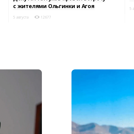
с жителями Ольгинки и Агоя
5 
5 августа
12677