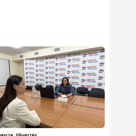
овости ,
Общество