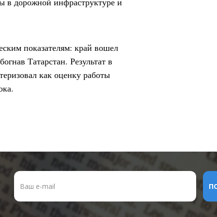
ты в дорожной инфраструктуре и
еским показателям: край вошел
богнав Татарстан. Результат в
теризовал как оценку работы
ока.