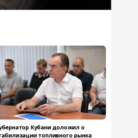
убернатор Кубани доложил о
табилизации топливного рынка