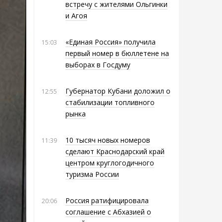
встречу с жителями Ольгинки
и Агоя
«Единая Россия» получила
15:03
первый номер в бюллетене на
выборах в Госдуму
Губернатор Кубани доложил о
12:55
стабилизации топливного
рынка
10 тысяч новых номеров
11:39
сделают Краснодарский край
центром круглогодичного
туризма России
Россия ратифицировала
20:06
соглашение с Абхазией о