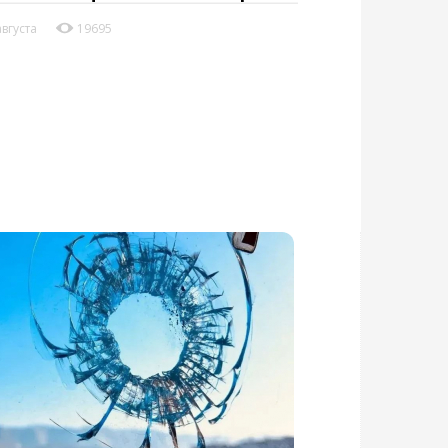
августа
19695