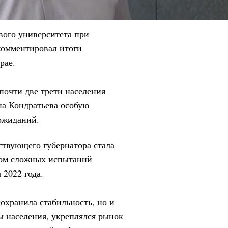
вого университета при
комментировал итоги
рае.
почти две трети населения
на Кондратьева особую
 ожиданий.
ствующего губернатора стала
ном сложных испытаний
 2022 года.
сохранила стабильность, но и
ы населения, укреплялся рынок