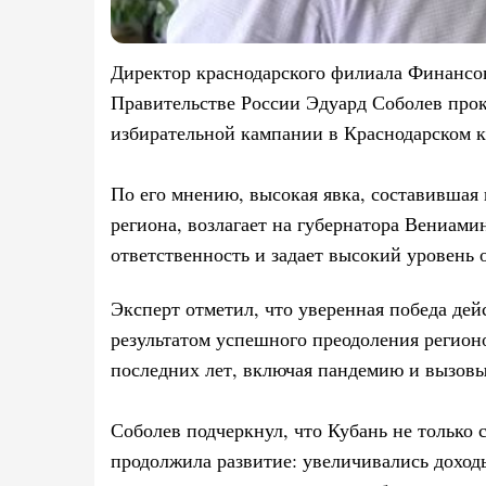
Директор краснодарского филиала Финансо
Правительстве России Эдуард Соболев про
избирательной кампании в Краснодарском к
По его мнению, высокая явка, составившая 
региона, возлагает на губернатора Вениами
ответственность и задает высокий уровень
Эксперт отметил, что уверенная победа дей
результатом успешного преодоления регио
последних лет, включая пандемию и вызовы
Соболев подчеркнул, что Кубань не только 
продолжила развитие: увеличивались доход