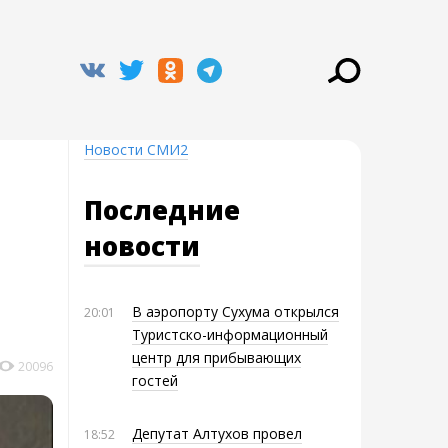
Новости СМИ2
Последние
новости
В аэропорту Сухума открылся
20:01
Туристско-информационный
центр для прибывающих
20096
гостей
Депутат Алтухов провел
18:52