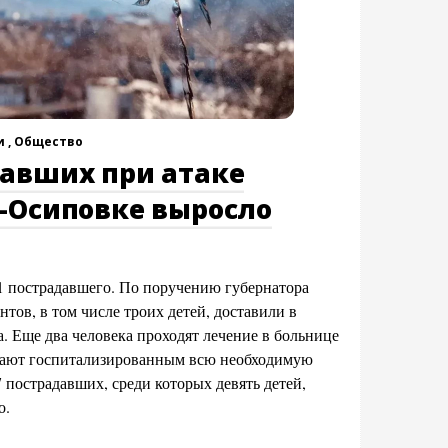
 ,
Общество
давших при атаке
-Осиповке выросло
 пострадавшего. По поручению губернатора
нтов, в том числе троих детей, доставили в
. Еще два человека проходят лечение в больнице
вают госпитализированным всю необходимую
пострадавших, среди которых девять детей,
о.