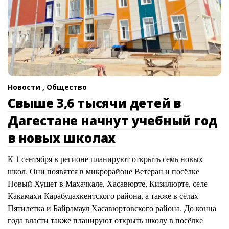
Новости ,
Общество
Свыше 3,6 тысячи детей в
Дагестане начнут учебный год
в новых школах
К 1 сентября в регионе планируют открыть семь новых
школ. Они появятся в микрорайоне Ветеран и посёлке
Новый Хушет в Махачкале, Хасавюрте, Кизилюрте, селе
Какамахи Карабудахкентского района, а также в сёлах
Пятилетка и Байрамаул Хасавюртовского района. До конца
года власти также планируют открыть школу в посёлке