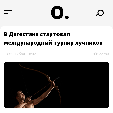
О.
В Дагестане стартовал
международный турнир лучников
13 сентября, 16:42
22780