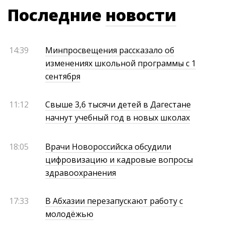
Последние
новости
14:39
Минпросвещения рассказало об
изменениях школьной программы с 1
сентября
11:12
Свыше 3,6 тысячи детей в Дагестане
начнут учебный год в новых школах
18:05
Врачи Новороссийска обсудили
цифровизацию и кадровые вопросы
здравоохранения
17:33
В Абхазии перезапускают работу с
молодёжью