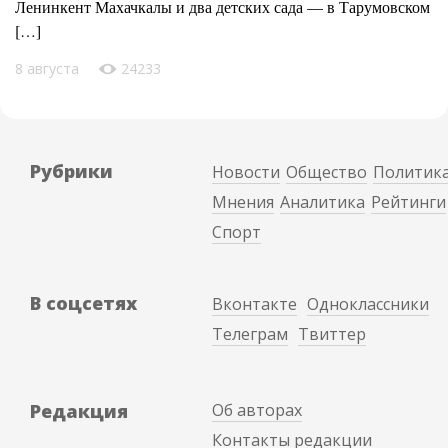
Ленинкент Махачкалы и два детских сада — в Тарумовском
[…]
8 августа
24233
Рубрики
Новости
Общество
Политик
Мнения
Аналитика
Рейтинги
Спорт
В соцсетях
Вконтакте
Одноклассники
Телеграм
Твиттер
Редакция
Об авторах
Контакты редакции