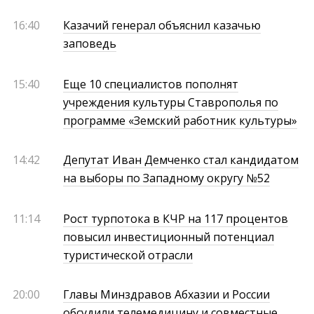
16:40
Казачий генерал объяснил казачью
заповедь
15:40
Еще 10 специалистов пополнят
учреждения культуры Ставрополья по
программе «Земский работник культуры»
14:42
Депутат Иван Демченко стал кандидатом
на выборы по Западному округу №52
11:14
Рост турпотока в КЧР на 117 процентов
повысил инвестиционный потенциал
туристической отрасли
20:00
Главы Минздравов Абхазии и России
обсудили телемедицину и совместные