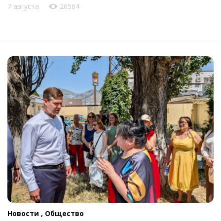
7 августа
26564
Новости ,
Общество