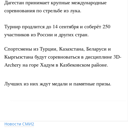
Дагестан принимает крупные международные
соревнования по стрельбе из лука.
Турнир продлится до 14 сентября и соберёт 250
участников из России и других стран.
Спортсмены из Турции, Казахстана, Беларуси и
Кыргызстана будут соревноваться в дисциплине 3D-
Archery на горе Хадум в Казбековском районе.
Лучших из них ждут медали и памятные призы.
Новости СМИ2