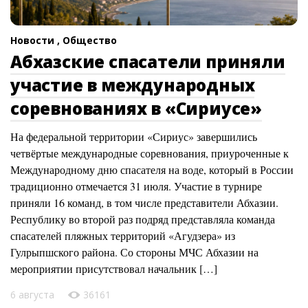
Новости ,
Общество
Абхазские спасатели приняли
участие в международных
соревнованиях в «Сириусе»
На федеральной территории «Сириус» завершились
четвёртые международные соревнования, приуроченные к
Международному дню спасателя на воде, который в России
традиционно отмечается 31 июля. Участие в турнире
приняли 16 команд, в том числе представители Абхазии.
Республику во второй раз подряд представляла команда
спасателей пляжных территорий «Агудзера» из
Гулрыпшского района. Со стороны МЧС Абхазии на
мероприятии присутствовал начальник […]
6 августа
36161