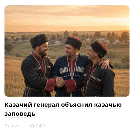
Казачий генерал объяснил казачью
заповедь
7 августа
8410