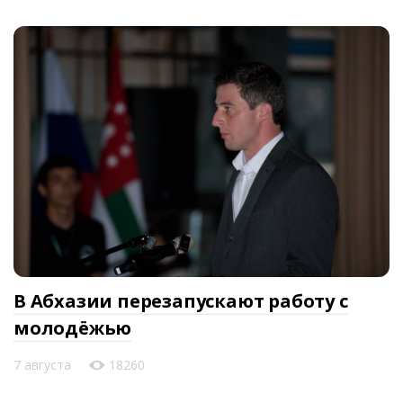
В Абхазии перезапускают работу с
молодёжью
7 августа
18260