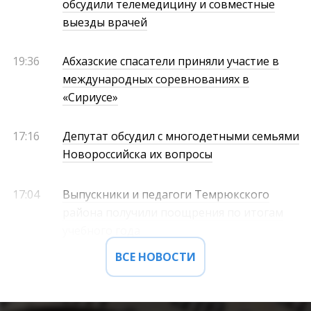
обсудили телемедицину и совместные
выезды врачей
19:36
Абхазские спасатели приняли участие в
международных соревнованиях в
«Сириусе»
17:16
Депутат обсудил с многодетными семьями
Новороссийска их вопросы
17:04
Выпускники и педагоги Темрюкского
района получили поощрения по итогам
учебного года
ВСЕ НОВОСТИ