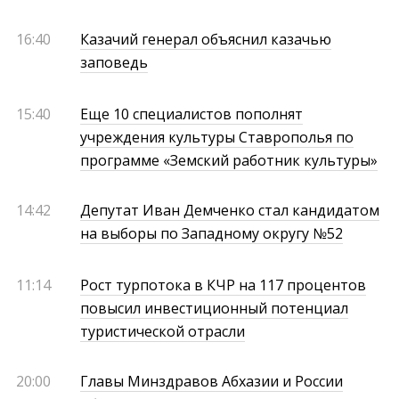
16:40
Казачий генерал объяснил казачью
заповедь
15:40
Еще 10 специалистов пополнят
учреждения культуры Ставрополья по
программе «Земский работник культуры»
14:42
Депутат Иван Демченко стал кандидатом
на выборы по Западному округу №52
11:14
Рост турпотока в КЧР на 117 процентов
повысил инвестиционный потенциал
туристической отрасли
20:00
Главы Минздравов Абхазии и России