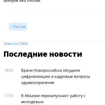
центров юга России.
Ростов
Новости СМИ2
Последние
новости
18:05
Врачи Новороссийска обсудили
цифровизацию и кадровые вопросы
здравоохранения
17:33
В Абхазии перезапускают работу с
молодёжью