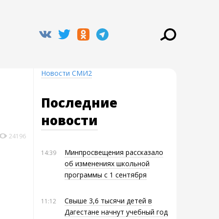
Новости СМИ2
Последние
новости
24196
Минпросвещения рассказало
14:39
об изменениях школьной
программы с 1 сентября
Свыше 3,6 тысячи детей в
11:12
Дагестане начнут учебный год