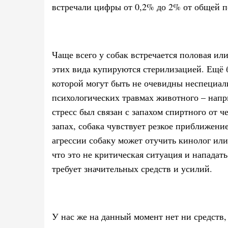
встречали цифры от 0,2% до 2% от общей 
Чаще всего у собак встречается половая или
этих вида купируются стерилизацией. Ещё 
которой могут быть не очевидны неспециал
психологических травмах животного – напри
стресс был связан с запахом спиртного от че
запах, собака чувствует резкое приближение
агрессии собаку может отучить кинолог или
что это не критическая ситуация и нападать 
требует значительных средств и усилий.
У нас же на данный момент нет ни средств,