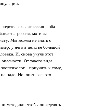
популяции.
 родительская агрессия – оба
бывает агрессия, мотивы
исту. Мы можем не знать о
мер, у него в детстве большой
ловека. И, снова учуяв этот
 опасности. От такого вида
 зоопсихолог – приучить к тому,
не надо. Но, опять же, это
 ни методики, чтобы определять