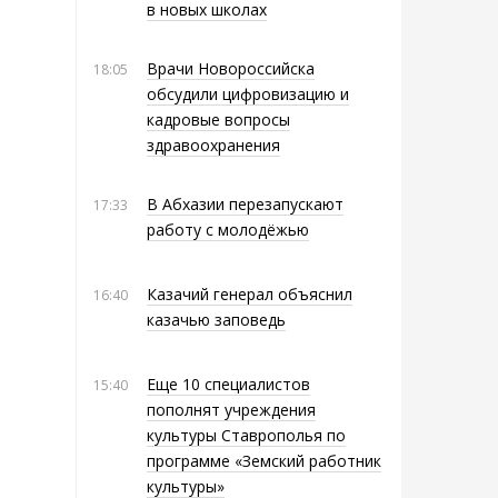
в новых школах
Врачи Новороссийска
18:05
обсудили цифровизацию и
кадровые вопросы
здравоохранения
В Абхазии перезапускают
17:33
работу с молодёжью
Казачий генерал объяснил
16:40
казачью заповедь
Еще 10 специалистов
15:40
пополнят учреждения
культуры Ставрополья по
программе «Земский работник
культуры»