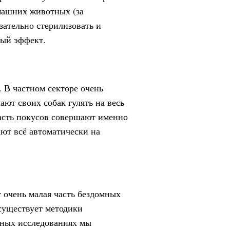
машних животных (за
ательно стерилизовать и
ный эффект.
. В частном секторе очень
ют своих собак гулять на весь
часть покусов совершают именно
ют всё автоматически на
т очень малая часть бездомных
 существует методики
адных исследованиях мы