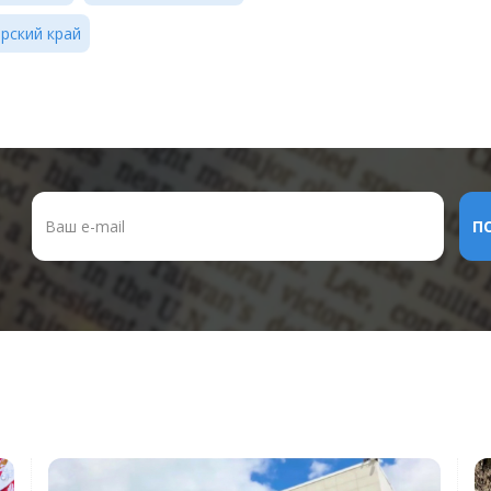
рский край