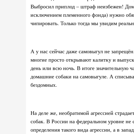
Выбросил приплод – штраф неизбежен! До
исключением племенного фонда) нужно обяз
чипировать. Только тогда мы увидим реаль
А у нас сейчас даже самовыгул не запрещён
многие просто открывают калитку и выпуска
день или всю ночь. В итоге значительную 
домашние собаки на самовыгуле. А списыва
бездомных.
На деле же, необратимой агрессией страдае
собак. В России на федеральном уровне не
определения такого вида агрессии, а в зап