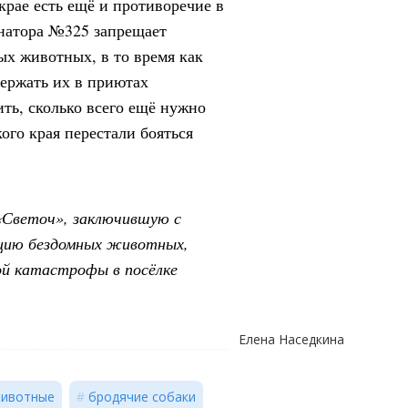
крае есть ещё и противоречие в
рнатора №325 запрещает
ых животных, в то время как
ержать их в приютах
ть, сколько всего ещё нужно
ого края перестали бояться
 «Светоч», заключившую с
ацию бездомных животных,
ой катастрофы в посёлке
Елена Наседкина
животные
бродячие собаки