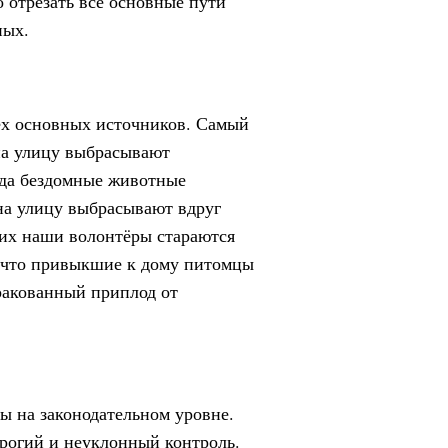
 отрезать все основные пути
ных.
ёх основных источников. Самый
 на улицу выбрасывают
гда бездомные животные
 на улицу выбрасывают вдруг
их наши волонтёры стараются
у что привыкшие к дому питомцы
бракованный приплод от
ы на законодательном уровне.
трогий и неуклонный контроль.