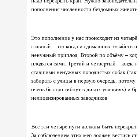
надо перекрыть кран. Нужно законодательно
пополнения численности бездомных живот
Это пополнение у нас происходит из четыр
главный – это когда из домашних хозяйств
ненужный приплод. Второй по объёму – ко
плодятся сами. Третий и четвёртый – когда
ставшими ненужных породистых собак (так
забирать с улицы в первую очередь, потом
очень быстро гибнут в диких условиях) и 
нелицензированных заводчиков.
Все эти четыре пути должны быть перекрыт
За соблюдением этих мер должен вестись с