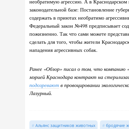
необратимую агрессию. А в Краснодарском 
законодательной базе: Постановление губе
содержать в приютах необратимо агрессивн
Федеральный закон №498 предписывает сод
пожизненно. Так что сами можете представи
сделать для того, чтобы жители Краснодарск
нападения агрессивных собак.
Ранее «Обзор» писал о том, что компанию
мэрией Краснодара контракт на стерилиз
подозревают
в провоцировании экологическ
Лазурный.
Альянс защитников животных
бродячие 