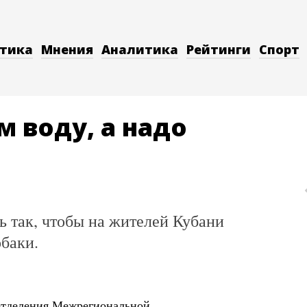
тика
Мнения
Аналитика
Рейтинги
Спорт
 воду, а надо
ть так, чтобы на жителей Кубани
обаки.
 отделения Межрегиональной