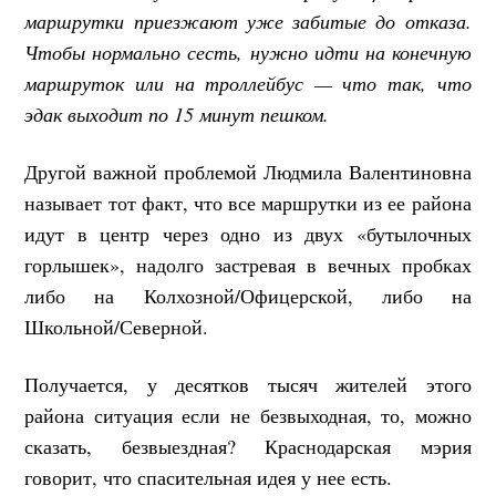
маршрутки приезжают уже забитые до отказа.
Чтобы нормально сесть, нужно идти на конечную
маршруток или на троллейбус — что так, что
эдак выходит по 15 минут пешком.
Другой важной проблемой Людмила Валентиновна
называет тот факт, что все маршрутки из ее района
идут в центр через одно из двух «бутылочных
горлышек», надолго застревая в вечных пробках
либо на Колхозной/Офицерской, либо на
Школьной/Северной.
Получается, у десятков тысяч жителей этого
района ситуация если не безвыходная, то, можно
сказать, безвыездная? Краснодарская мэрия
говорит, что спасительная идея у нее есть.