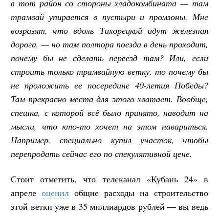
в тот район со стороны хладокомбината — там
трамвай упирается в пустыри и промзоны. Мне
возразят, что вдоль Тихорецкой идут железная
дорога, — но там полтора поезда в день проходит,
почему бы не сделать переезд там? Или, если
строить только трамвайную ветку, то почему бы
не проложить ее посередине 40-летия Победы?
Там прекрасно места для этого хватает. Вообще,
спешка, с которой всё было принято, наводит на
мысли, что кто-то хочет на этом навариться.
Например, специально купил участок, чтобы
перепродать сейчас его по спекулятивной цене.
Стоит отметить, что телеканал «Кубань 24» в
апреле
оценил
общие расходы на строительство
этой ветки уже в 35 миллиардов рублей — вы ведь