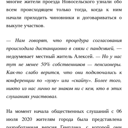
многие жители проезда Новосельского узнали обо
всем происходящем только тогда, когда к ним
начали приходить чиновники и договариваться о
выкупе участков.
— Нам говорят, что процедура согласования
происходила дистанционно в связи с пандемией,
—
недоумевает местный житель Алексей.
— Но у нас
тут не менее 50% собственников — пенсионеры.
Как-то слабо верится, что они подключались к
конференции по «зуму» или «скайпу». Более того,
никто из нас лично не знаком ни с кем, кто в этих
слушаниях участвовал.
На момент начала общественных слушаний с 06
июля 2020 жителям города была представлена
разработанная версия Генплана, с которой они