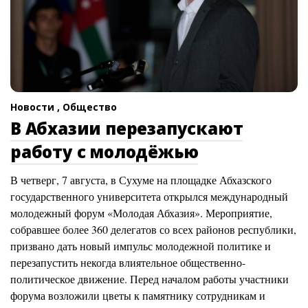
Новости ,
Общество
В Абхазии перезапускают
работу с молодёжью
В четверг, 7 августа, в Сухуме на площадке Абхазского
государственного университета открылся международный
молодежный форум «Молодая Абхазия». Мероприятие,
собравшее более 360 делегатов со всех районов республики,
призвано дать новый импульс молодежной политике и
перезапустить некогда влиятельное общественно-
политическое движение. Перед началом работы участники
форума возложили цветы к памятнику сотрудникам и