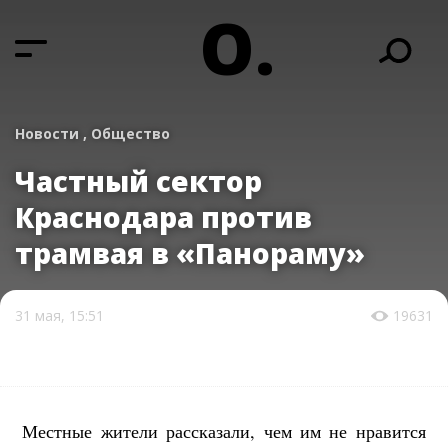
О.
Новости ,
Общество
Частный сектор
Краснодара против
трамвая в «Панораму»
31 мая, 15:51
19631
Местные жители рассказали, чем им не нравится