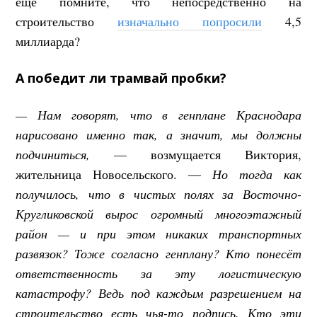
еще помните, что непосредственно на
строительство
изначально попросили
4,5
миллиарда?
А победит ли трамвай пробки?
— Нам говорят, что в генплане Краснодара
нарисовано именно так, а значит, мы должны
подчиниться,
— возмущается Виктория,
жительница Новосельского. —
Но тогда как
получилось, что в чистых полях за Восточно-
Кругликовской вырос огромный многоэтажный
район — и при этом никаких транспортных
развязок? Тоже согласно генплану? Кто понесёт
ответственность за эту логистическую
катастрофу? Ведь под каждым разрешением на
строительство есть чья-то подпись. Кто эти