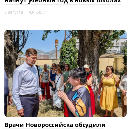
начнут учебный год в новых школах
8 августа
24551
Врачи Новороссийска обсудили