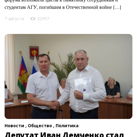
студентам АГУ, погибшим в Отечественной войне […]
7 августа
32997
Новости ,
Общество ,
Политика
Депутат Иван Демченко стал