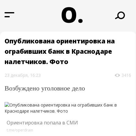
О.
Опубликована ориентировка на
ограбивших банк в Краснодаре
налетчиков. Фото
23 декабря, 16:23
3416
Возбуждено уголовное дело
Ориентировка попала в СМИ
t.me/operdrain