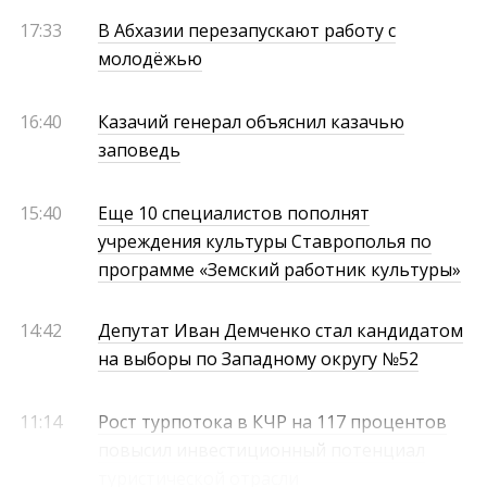
17:33
В Абхазии перезапускают работу с
молодёжью
16:40
Казачий генерал объяснил казачью
заповедь
15:40
Еще 10 специалистов пополнят
учреждения культуры Ставрополья по
программе «Земский работник культуры»
14:42
Депутат Иван Демченко стал кандидатом
на выборы по Западному округу №52
11:14
Рост турпотока в КЧР на 117 процентов
повысил инвестиционный потенциал
туристической отрасли