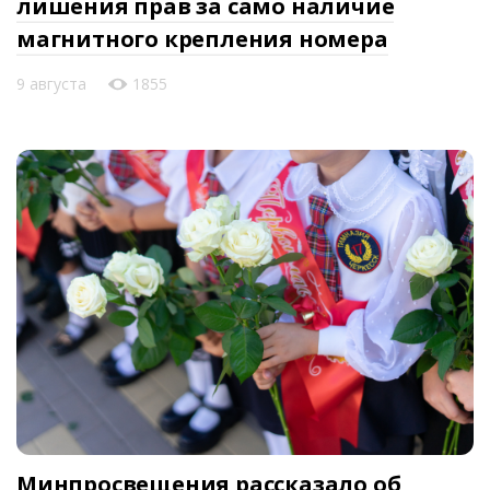
лишения прав за само наличие
магнитного крепления номера
9 августа
1855
Минпросвещения рассказало об