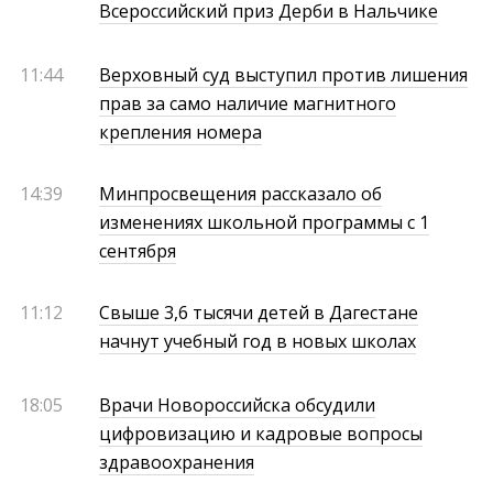
Всероссийский приз Дерби в Нальчике
11:44
Верховный суд выступил против лишения
прав за само наличие магнитного
крепления номера
14:39
Минпросвещения рассказало об
изменениях школьной программы с 1
сентября
11:12
Свыше 3,6 тысячи детей в Дагестане
начнут учебный год в новых школах
18:05
Врачи Новороссийска обсудили
цифровизацию и кадровые вопросы
здравоохранения