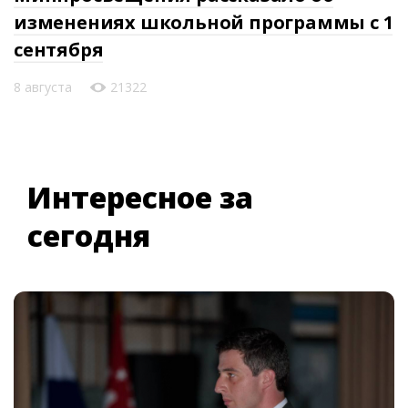
изменениях школьной программы с 1
сентября
8 августа
21322
Интересное за
сегодня