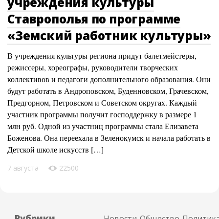
учреждения культуры
Ставрополья по программе
«Земский работник культуры»
В учреждения культуры региона придут балетмейстеры,
режиссеры, хореографы, руководители творческих
коллективов и педагоги дополнительного образования. Они
будут работать в Андроповском, Буденновском, Грачевском,
Предгорном, Петровском и Советском округах. Каждый
участник программы получит господдержку в размере 1
млн руб. Одной из участниц программы стала Елизавета
Боженова. Она переехала в Зеленокумск и начала работать в
Детской школе искусств […]
7 августа
22500
Рубрики
Новости
Общество
Политик