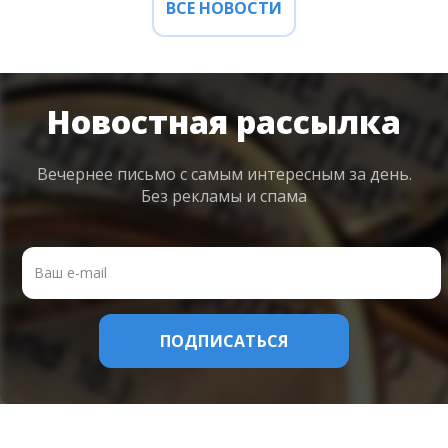
ВСЕ НОВОСТИ
Новостная рассылка
Вечернее письмо с самым интересным
за день.
Без рекламы и спама