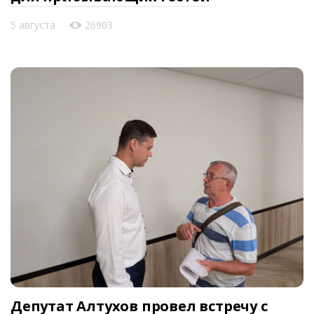
5 августа
26903
Депутат Алтухов провел встречу с