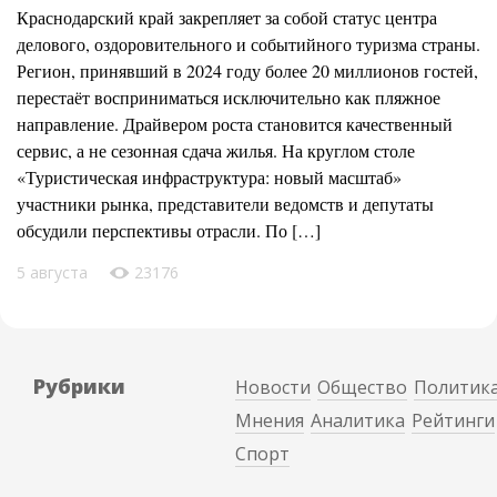
Краснодарский край закрепляет за собой статус центра
делового, оздоровительного и событийного туризма страны.
Регион, принявший в 2024 году более 20 миллионов гостей,
перестаёт восприниматься исключительно как пляжное
направление. Драйвером роста становится качественный
сервис, а не сезонная сдача жилья. На круглом столе
«Туристическая инфраструктура: новый масштаб»
участники рынка, представители ведомств и депутаты
обсудили перспективы отрасли. По […]
5 августа
23176
Рубрики
Новости
Общество
Политик
Мнения
Аналитика
Рейтинги
Спорт