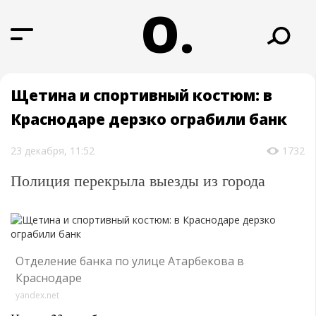
О.
Щетина и спортивный костюм: в
Краснодаре дерзко ограбили банк
23 декабря, 11:52
1732
Полиция перекрыла выезды из города
Отделение банка по улице Атарбекова в
Краснодаре
yandex.net