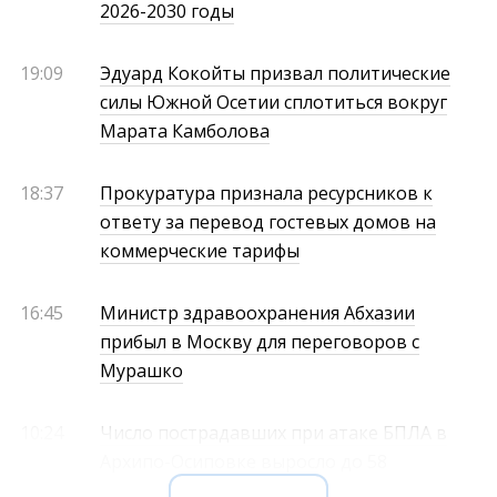
2026-2030 годы
19:09
Эдуард Кокойты призвал политические
силы Южной Осетии сплотиться вокруг
Марата Камболова
18:37
Прокуратура признала ресурсников к
ответу за перевод гостевых домов на
коммерческие тарифы
16:45
Министр здравоохранения Абхазии
прибыл в Москву для переговоров с
Мурашко
10:24
Число пострадавших при атаке БПЛА в
Архипо-Осиповке выросло до 58