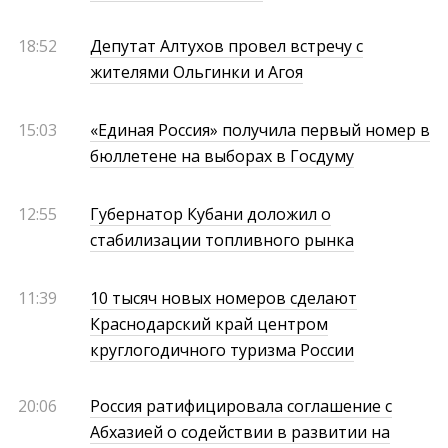
18:52
Депутат Алтухов провел встречу с
жителями Ольгинки и Агоя
15:03
«Единая Россия» получила первый номер в
бюллетене на выборах в Госдуму
12:55
Губернатор Кубани доложил о
стабилизации топливного рынка
11:39
10 тысяч новых номеров сделают
Краснодарский край центром
круглогодичного туризма России
20:06
Россия ратифицировала соглашение с
Абхазией о содействии в развитии на