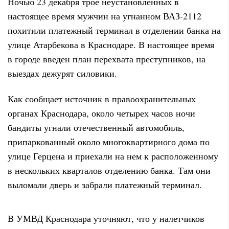
Ночью 23 декабря трое неустановленных в
настоящее время мужчин на угнанном ВАЗ-2112
похитили платежный терминал в отделении банка на
улице Атарбекова в Краснодаре. В настоящее время
в городе введен план перехвата преступников, на
выездах дежурят силовики.
Как сообщает источник в правоохранительных
органах Краснодара, около четырех часов ночи
бандиты угнали отечественный автомобиль,
припаркованный около многоквартирного дома по
улице Герцена и приехали на нем к расположенному
в нескольких кварталов отделению банка. Там они
выломали дверь и забрали платежный терминал.
В УМВД Краснодара уточняют, что у налетчиков