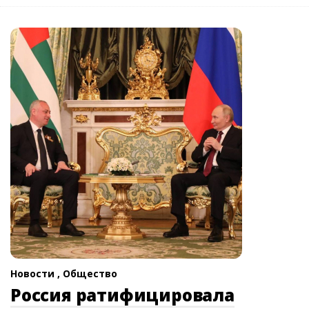
Новости ,
Общество
Россия ратифицировала