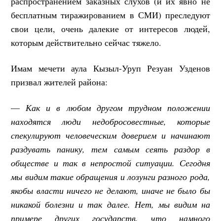
распространением заказных слухов (и их явно не
бесплатным тиражированием в СМИ) преследуют
свои цели, очень далекие от интересов людей,
которым действительно сейчас тяжело.
Имам мечети аула Кызыл-Уруп Резуан Узденов
призвал жителей района:
—
Как и в любом другом трудном положении
находятся люди недобросовестные, которые
спекулируют человеческим доверием и начинают
раздувать панику, тем самым сеять раздор в
обществе и так в непростой ситуации. Сегодня
мы видим такие обращения и лозунги разного рода,
якобы власти ничего не делают, иначе не было бы
никакой болезни и так далее. Нет, мы видим на
примере других государств, что намного