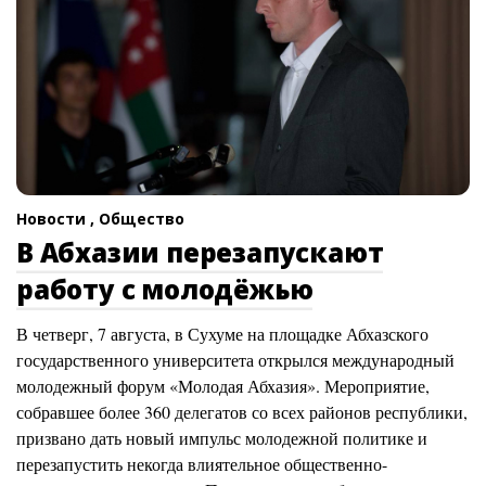
Новости ,
Общество
В Абхазии перезапускают
работу с молодёжью
В четверг, 7 августа, в Сухуме на площадке Абхазского
государственного университета открылся международный
молодежный форум «Молодая Абхазия». Мероприятие,
собравшее более 360 делегатов со всех районов республики,
призвано дать новый импульс молодежной политике и
перезапустить некогда влиятельное общественно-