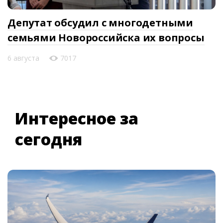
Депутат обсудил с многодетными
семьями Новороссийска их вопросы
6 августа
7017
Интересное за
сегодня