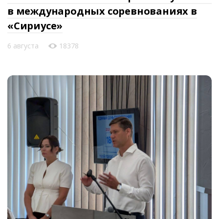
в международных соревнованиях в
«Сириусе»
6 августа
18378