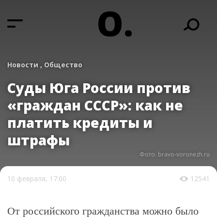
О.
Новости ,
Общество
Суды Юга России против
«граждан СССР»: как не
платить кредиты и
штрафы
Фото: bravo-voronezh.ru
10 февраля, 17:00
12541
От российского гражданства можно было