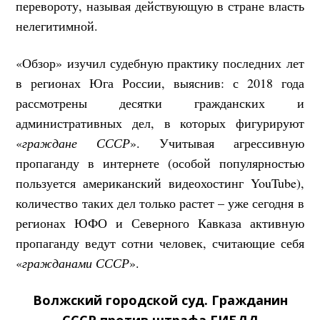
перевороту, называя действующую в стране власть
нелегитимной.
«Обзор» изучил судебную практику последних лет
в регионах Юга России, выяснив: с 2018 года
рассмотрены десятки гражданских и
административных дел, в которых фигурируют
«
граждане СССР
». Учитывая агрессивную
пропаганду в интернете (особой популярностью
пользуется американский видеохостинг YouTube),
количество таких дел только растет – уже сегодня в
регионах ЮФО и Северного Кавказа активную
пропаганду ведут сотни человек, считающие себя
«
гражданами СССР
».
Волжский городской суд. Гражданин
СССР против штрафа ГИБДД