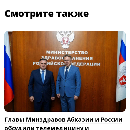
Смотрите также
Главы Минздравов Абхазии и России
обсудили телемедицину и