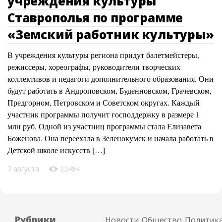
учреждения культуры
Ставрополья по программе
«Земский работник культуры»
В учреждения культуры региона придут балетмейстеры,
режиссеры, хореографы, руководители творческих
коллективов и педагоги дополнительного образования. Они
будут работать в Андроповском, Буденновском, Грачевском,
Предгорном, Петровском и Советском округах. Каждый
участник программы получит господдержку в размере 1
млн руб. Одной из участниц программы стала Елизавета
Боженова. Она переехала в Зеленокумск и начала работать в
Детской школе искусств […]
7 августа
22484
Рубрики
Новости
Общество
Политик