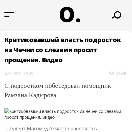
О.
Критиковавший власть подросток
из Чечни со слезами просит
прощения. Видео
29 июля, 14:26
56249
С подростком побеседовал помощник
Рамзана Кадырова
Студент Магомед Ахматов раскаялся в