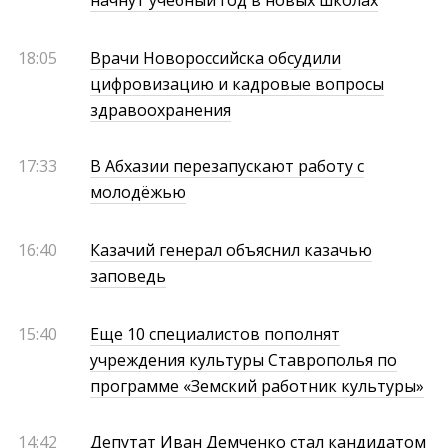
начнут учебный год в новых школах
18:05
Врачи Новороссийска обсудили
цифровизацию и кадровые вопросы
здравоохранения
17:33
В Абхазии перезапускают работу с
молодёжью
16:40
Казачий генерал объяснил казачью
заповедь
15:40
Еще 10 специалистов пополнят
учреждения культуры Ставрополья по
программе «Земский работник культуры»
14:42
Депутат Иван Демченко стал кандидатом