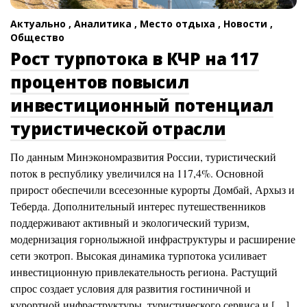
Актуально ,
Аналитика ,
Место отдыха ,
Новости ,
Общество
Рост турпотока в КЧР на 117
процентов повысил
инвестиционный потенциал
туристической отрасли
По данным Минэкономразвития России, туристический
поток в республику увеличился на 117,4%. Основной
прирост обеспечили всесезонные курорты Домбай, Архыз и
Теберда. Дополнительный интерес путешественников
поддерживают активный и экологический туризм,
модернизация горнолыжной инфраструктуры и расширение
сети экотроп. Высокая динамика турпотока усиливает
инвестиционную привлекательность региона. Растущий
спрос создает условия для развития гостиничной и
курортной инфраструктуры, туристического сервиса и […]