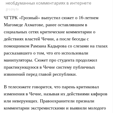
необдуманных комментариях в интернете
grozny.tv
ЧГТРК «Грозный» выпустил сюжет о 16-летнем
Магомеде Ахматове, ранее оставлявшим в
социальных сетях критические комментарии о
действиях властей Чечни, а после беседы с
помощником Рамзана Кадырова со
слезами на глазах
рассказавшего о том, что его использовали
манипуляторы. Сюжет про студента продолжил
практикующуюся в Чечне систему публичных
извинений перед главой республики.
В телесюжете говорится, что парень критиковал
изменения в Чечне, называя их действиями кяфиров
или неверующих. Правоохранители признали
комментарии экстремистскими и выявили молодого