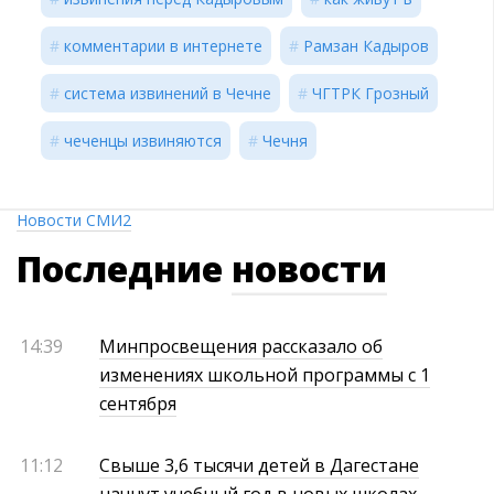
комментарии в интернете
Рамзан Кадыров
система извинений в Чечне
ЧГТРК Грозный
чеченцы извиняются
Чечня
Новости СМИ2
Последние
новости
14:39
Минпросвещения рассказало об
изменениях школьной программы с 1
сентября
11:12
Свыше 3,6 тысячи детей в Дагестане