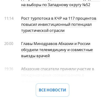
на выборы по Западному округу №52
11:14
Рост турпотока в КЧР на 117 процентов
повысил инвестиционный потенциал
туристической отрасли
20:00
Главы Минздравов Абхазии и России
обсудили телемедицину и совместные
выезды врачей
19:36
Абхазские спасатели приняли участие в
международных соревнованиях в
«Сириусе»
ВСЕ НОВОСТИ