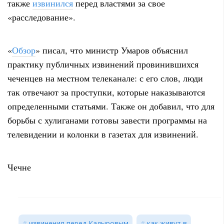
также
извинился
перед властями за свое
«расследование».
«
Обзор
» писал, что министр Умаров объяснил
практику публичных извинений провинившихся
чеченцев на местном телеканале: с его слов, люди
так отвечают за проступки, которые наказываются
определенными статьями. Также он добавил, что для
борьбы с хулиганами готовы завести программы на
телевидении и колонки в газетах для извинений.
Чечне
извинения перед Кадыровым
как живут в