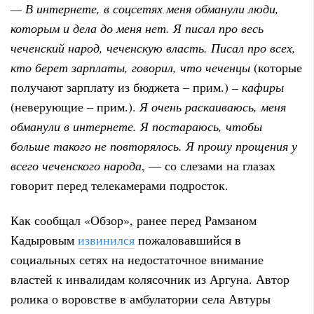
— В интернете, в соцсетях меня обманули люди,
которым и дела до меня нет. Я писал про весь
чеченский народ, чеченскую власть. Писал про всех,
кто берет зарплаты, говорил, что чеченцы
(которые
получают зарплату из бюджета – прим.)
– кафиры
(неверующие – прим.).
Я очень раскаиваюсь, меня
обманули в интернете. Я постараюсь, чтобы
больше такого не повторялось. Я прошу прощения у
всего чеченского народа
, — со слезами на глазах
говорит перед телекамерами подросток.
Как сообщал «Обзор», ранее перед Рамзаном
Кадыровым
извинился
пожаловавшийся в
социальных сетях на недостаточное внимание
властей к инвалидам колясочник из Аргуна. Автор
ролика о воровстве в амбулатории села Автуры