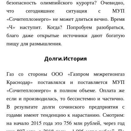
безопасность олимпийского курорта? Очевидно,
что сегодняшнее ситуация с МУП
«Сочитеплоэнерго» не может длиться вечно. Время
«Ч» наступит. Когда? Попробуем разобраться,
благо даже открытые источники дают богатую
пищу для размышления.
Долги.История
Газ со стороны ООО «Газпром межрегионгаз
Краснодар» поставлялся и поставляется МУП
«Сочитеплоэнерго» в полном объеме. Оплата же
если и производилась, то бессистемно и частично.
В результате долги сочинского предприятия с
годами имеют тенденцию к нарастанию. Смотрим:
на начало 2015 года это 756 млн рублей, через год
уже 897 млн, в 2018 году – 1,006 млрд рублей. По