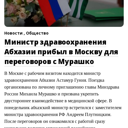
Новости ,
Общество
Министр здравоохранения
Абхазии прибыл в Москву для
переговоров с Мурашко
В Москве с рабочим визитом находится министр
здравоохранения Абхазии Астамур Гуния. Поездка
организована по личному приглашению главы Минздрава
России Михаила Мурашко и призвана укрепить
двустороннее взаимодействие в медицинской сфере. В
понедельник абхазский министр встретился с заместителем
министра здравоохранения РФ Андреем Плутницким.
После переговоров он ознакомился с работой сразу
нескольких ведущих учреждений российского