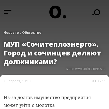
О.
Новости ,
Общество
МУП «Сочитеплоэнерго».
Город и сочинцев делают
должниками?
Фото: www.sochi-express.ru
19 апреля, 13:13
1755
Из-за долгов имущество предприятия
может уйти с молотка