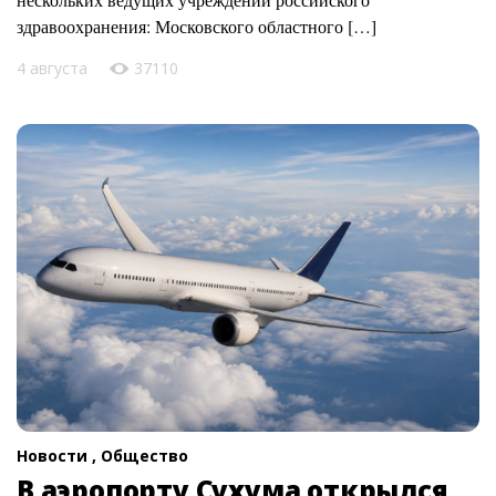
здравоохранения: Московского областного […]
4 августа
37110
Новости ,
Общество
В аэропорту Сухума открылся