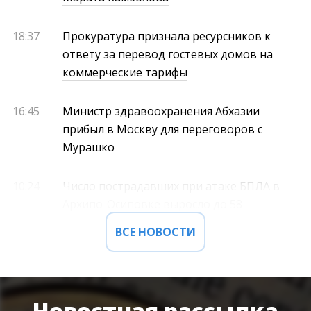
18:37
Прокуратура признала ресурсников к
ответу за перевод гостевых домов на
коммерческие тарифы
16:45
Министр здравоохранения Абхазии
прибыл в Москву для переговоров с
Мурашко
10:24
Число пострадавших при атаке БПЛА в
Архипо-Осиповке выросло до 58
ВСЕ НОВОСТИ
Новостная рассылка