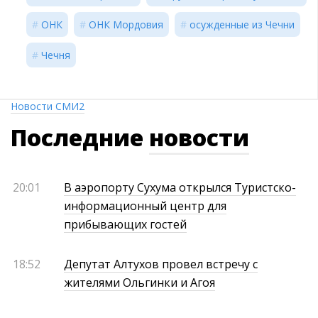
ОНК
ОНК Мордовия
осужденные из Чечни
Чечня
Новости СМИ2
Последние
новости
20:01
В аэропорту Сухума открылся Туристско-
информационный центр для
прибывающих гостей
18:52
Депутат Алтухов провел встречу с
жителями Ольгинки и Агоя