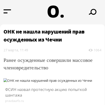
О.
ОНК не нашла нарушений прав
осужденных из Чечни
27 марта, 11:49
1064
Ранее осужденные совершили массовое
членовредительство
ФСИН назвал протестную акцию попыткой
шантажа
pravdaurfo.ru