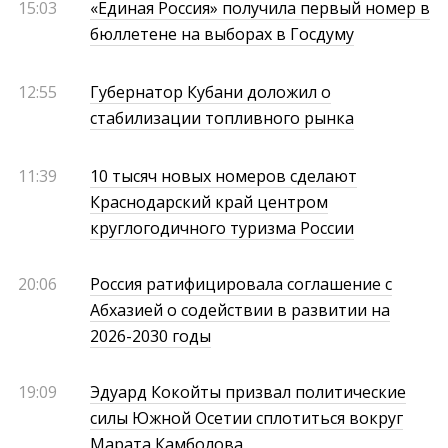
15:03
«Единая Россия» получила первый номер в
бюллетене на выборах в Госдуму
12:55
Губернатор Кубани доложил о
стабилизации топливного рынка
11:39
10 тысяч новых номеров сделают
Краснодарский край центром
круглогодичного туризма России
20:06
Россия ратифицировала соглашение с
Абхазией о содействии в развитии на
2026-2030 годы
19:09
Эдуард Кокойты призвал политические
силы Южной Осетии сплотиться вокруг
Марата Камболова