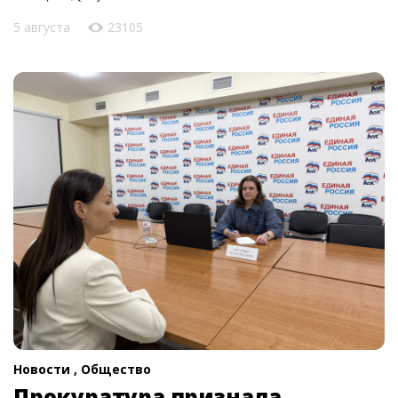
5 августа
23105
Новости ,
Общество
Прокуратура признала