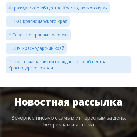
гражданское общество Краснодарского края
НКО Краснодарского края
Совет по правам человека
СПЧ Краснодарский край
стратегия развития гражданского общества
Краснодарского края
Новостная рассылка
Вечернее письмо с самым интересным
за день.
Без рекламы и спама