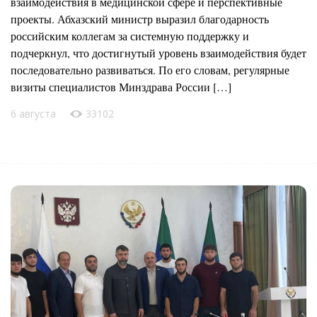
взаимодействия в медицинской сфере и перспективные
проекты. Абхазский министр выразил благодарность
российским коллегам за системную поддержку и
подчеркнул, что достигнутый уровень взаимодействия будет
последовательно развиваться. По его словам, регулярные
визиты специалистов Минздрава России […]
6 августа
33102