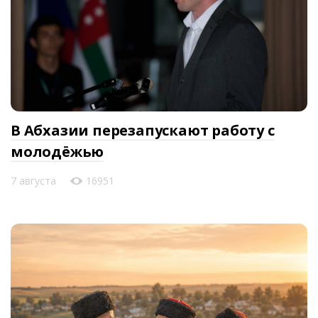
В Абхазии перезапускают работу с
молодёжью
7 августа
16951