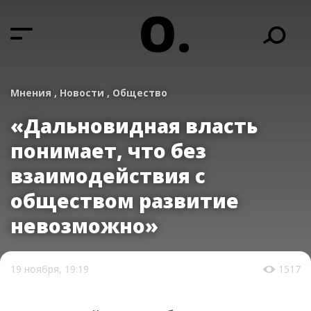
О.
Мнения ,
Новости ,
Общество
«Дальновидная власть
понимает, что без
взаимодействия с
обществом развитие
невозможно»
19 ноября, 19:19
1517