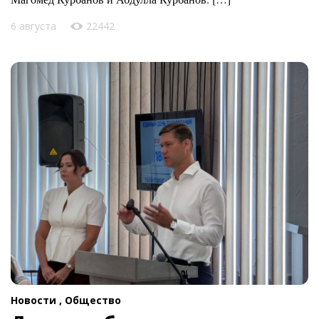
6 августа
22442
Новости ,
Общество