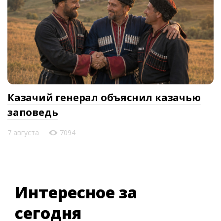
Казачий генерал объяснил казачью
заповедь
7 августа
7094
Интересное за
сегодня