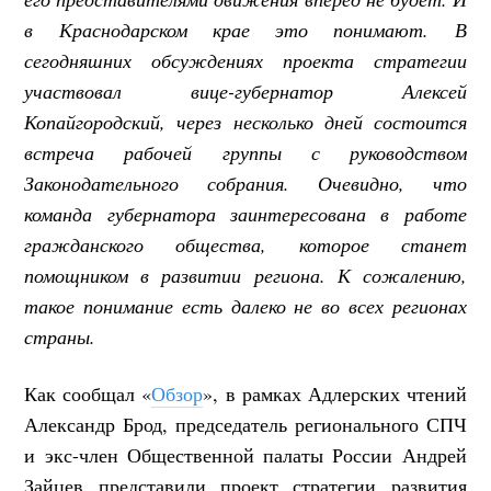
в Краснодарском крае это понимают. В
сегодняшних обсуждениях проекта стратегии
участвовал вице-губернатор Алексей
Копайгородский, через несколько дней состоится
встреча рабочей группы с руководством
Законодательного собрания. Очевидно, что
команда губернатора заинтересована в работе
гражданского общества, которое станет
помощником в развитии региона. К сожалению,
такое понима
ние есть далеко не во всех регионах
страны.
Как сообщал «
Обзор
», в рамках Адлерских чтений
Александр Брод, председатель регионального СПЧ
и экс-член Общественной палаты России Андрей
Зайцев представили проект стратегии развития