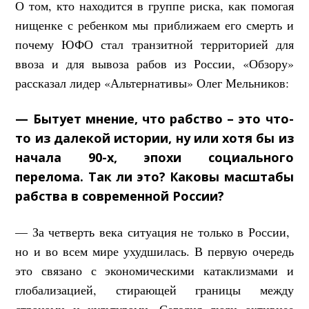
О том, кто находится в группе риска, как помогая
нищенке с ребенком мы приближаем его смерть и
почему ЮФО стал транзитной территорией для
ввоза и для вывоза рабов из России, «Обзору»
рассказал лидер «Альтернативы» Олег Мельников:
— Бытует мнение, что рабство – это что-
то из далекой истории, ну или хотя бы из
начала 90-х, эпохи социального
перелома. Так ли это? Каковы масштабы
рабства в современной России?
— За четверть века ситуация не только в России,
но и во всем мире ухудшилась. В первую очередь
это связано с экономическими катаклизмами и
глобализацией, стирающей границы между
странами и культурами. Сегодня люди активнее