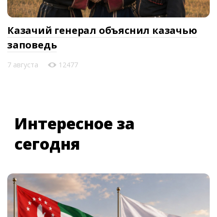
Казачий генерал объяснил казачью
заповедь
7 августа
12477
Интересное за
сегодня