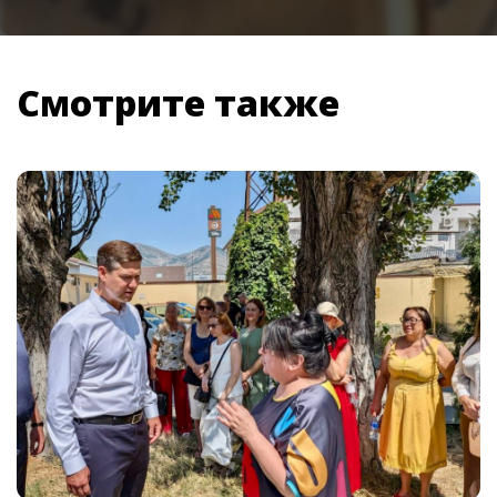
Смотрите также