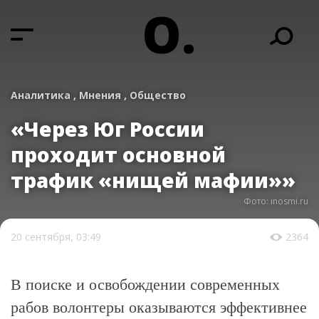
О.
Аналитика ,
Мнения ,
Общество
«Через Юг России
проходит основной
трафик «нищей мафии»»
Фото: inosmi.ru
20 сентября, 03:49
2364
В поиске и освобождении современных
рабов волонтеры оказываются эффективнее