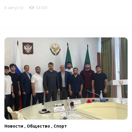
6 августа
33109
Новости ,
Общество ,
Спорт