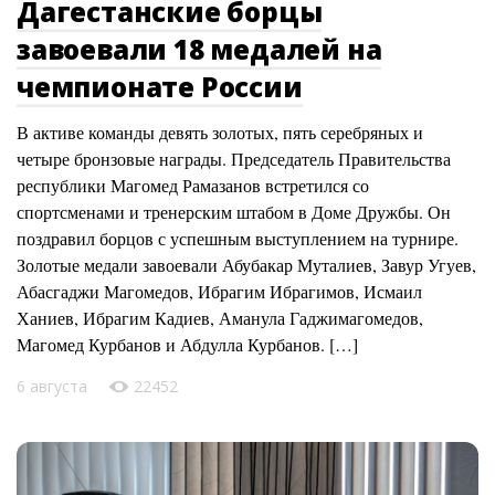
Дагестанские борцы
завоевали 18 медалей на
чемпионате России
В активе команды девять золотых, пять серебряных и
четыре бронзовые награды. Председатель Правительства
республики Магомед Рамазанов встретился со
спортсменами и тренерским штабом в Доме Дружбы. Он
поздравил борцов с успешным выступлением на турнире.
Золотые медали завоевали Абубакар Муталиев, Завур Угуев,
Абасгаджи Магомедов, Ибрагим Ибрагимов, Исмаил
Ханиев, Ибрагим Кадиев, Аманула Гаджимагомедов,
Магомед Курбанов и Абдулла Курбанов. […]
6 августа
22452