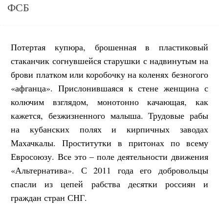
ФСБ
Потертая купюра, брошенная в пластиковый
стаканчик согнувшейся старушки с надвинутым на
брови платком или коробочку на коленях безногого
«афганца». Прислонившаяся к стене женщина с
колючим взглядом, монотонно качающая, как
кажется, безжизненного малыша. Трудовые рабы
на кубанских полях и кирпичных заводах
Махачкалы. Проститутки в притонах по всему
Евросоюзу. Все это – поле деятельности движения
«Альтернатива»
. С 2011 года его добровольцы
спасли из цепей рабства десятки россиян и
граждан стран СНГ.