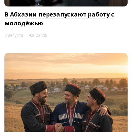
В Абхазии перезапускают работу с
молодёжью
7 августа
22408